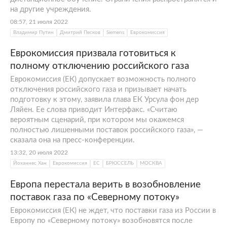
на другие учреждения.
08:57, 21 июля 2022
Владимир Путин
Дмитрий Песков
Siemens
Еврокомиссия
Еврокомиссия призвала готовиться к
полному отключению российского газа
Еврокомиссия (ЕК) допускает возможность полного
отключения российского газа и призывает начать
подготовку к этому, заявила глава ЕК Урсула фон дер
Ляйен. Ее слова приводит Интерфакс. «Считаю
вероятным сценарий, при котором мы окажемся
полностью лишенными поставок российского газа», —
сказала она на пресс-конференции.
13:32, 20 июля 2022
Йоханнес Хан
Еврокомиссия
ЕС
БРЮССЕЛЬ
МОСКВА
Европа перестала верить в возобновление
поставок газа по «Северному потоку»
Еврокомиссия (ЕК) не ждет, что поставки газа из России в
Европу по «Северному потоку» возобновятся после