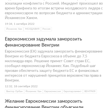
эскалации конфликта с Россией. Инцидент произошел во
время брифинга по итогам встречи молдавского лидера с
еврокомиссаром по вопросам бюджета и администрации
Йоханнесом Ханом.
19:34, 1 октября 2022
Йоханнес Хан
МОЛДАВИЯ
Россия
Еврокомиссия задумала заморозить
финансирование Венгрии
Еврокомиссия (ЕК) задумала заморозить финансирование
Венгрии из бюджета Евросоюза в объеме до 7,5
миллиарда евро. Решение примет Совет стран ЕС,
сообщил еврокомиссар Йоханнес Хан. Подобный шаг
призван обеспечить защиту бюджета ЕС и финансовых
интересов от нарушений принципов верховенства права в
Венгрии.
12:32, 18 сентября 2022
Виктор Орбан
Йоханнес Хан
Еврокомиссия
Европарламент
ВЕНГРИЯ
Желание Еврокомиссии заморозить
финансирование Венгрии объяснили