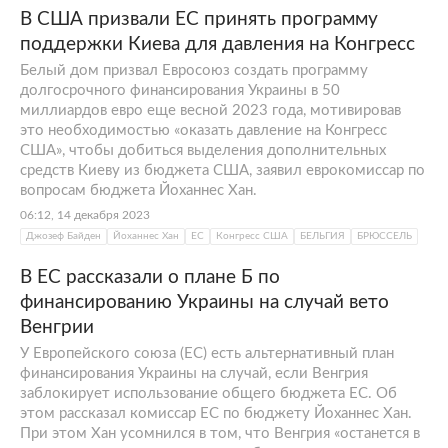
В США призвали ЕС принять программу
поддержки Киева для давления на Конгресс
Белый дом призвал Евросоюз создать программу
долгосрочного финансирования Украины в 50
миллиардов евро еще весной 2023 года, мотивировав
это необходимостью «оказать давление на Конгресс
США», чтобы добиться выделения дополнительных
средств Киеву из бюджета США, заявил еврокомиссар по
вопросам бюджета Йоханнес Хан.
06:12, 14 декабря 2023
Джозеф Байден
Йоханнес Хан
ЕС
Конгресс США
БЕЛЬГИЯ
БРЮССЕЛЬ
В ЕС рассказали о плане Б по
финансированию Украины на случай вето
Венгрии
У Европейского союза (ЕС) есть альтернативный план
финансирования Украины на случай, если Венгрия
заблокирует использование общего бюджета ЕС. Об
этом рассказал комиссар ЕС по бюджету Йоханнес Хан.
При этом Хан усомнился в том, что Венгрия «останется в