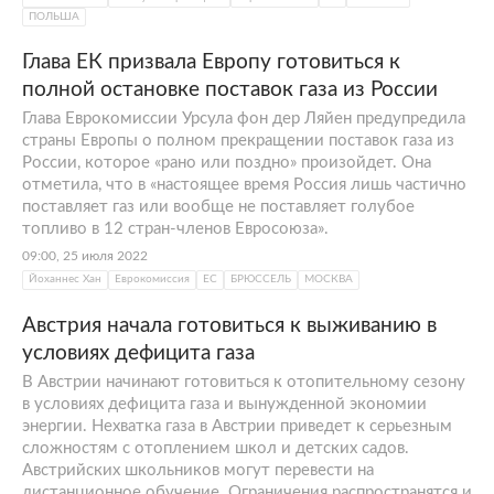
ПОЛЬША
Глава ЕК призвала Европу готовиться к
полной остановке поставок газа из России
Глава Еврокомиссии Урсула фон дер Ляйен предупредила
страны Европы о полном прекращении поставок газа из
России, которое «рано или поздно» произойдет. Она
отметила, что в «настоящее время Россия лишь частично
поставляет газ или вообще не поставляет голубое
топливо в 12 стран-членов Евросоюза».
09:00, 25 июля 2022
Йоханнес Хан
Еврокомиссия
ЕС
БРЮССЕЛЬ
МОСКВА
Австрия начала готовиться к выживанию в
условиях дефицита газа
В Австрии начинают готовиться к отопительному сезону
в условиях дефицита газа и вынужденной экономии
энергии. Нехватка газа в Австрии приведет к серьезным
сложностям с отоплением школ и детских садов.
Австрийских школьников могут перевести на
дистанционное обучение. Ограничения распространятся и