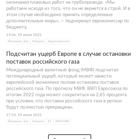
окончания плановых работ на трубопроводе. «Мы
работаем исходя из того, что он не вернется в строй. И в
этом случае необходимо принять определенные
дополнительные меры», — подчеркнул еврокомиссар по
бюджету.
13:06, 19 июля 2022
Йоханнес Хан
Газпром
Еврокомиссия
Подсчитан ущерб Европе в случае остановки
поставок российского газа
Международный валютный фонд (МВФ) подсчитал
потенциальный ущерб, который может нанести
европейской экономике полная остановка поставок
российского газа. По прогнозу МВФ, ВВП Евросоюза по
итогам 2022 года может сократиться на 2,65 процента
при условии, что поставки российского газа в регион
будут полностью прекращены.
17:53, 19 июля 2022
Йоханнес Хан
Газпром
ЕС
МОСКВА