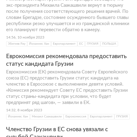
экс-президента Михаила Саакашвили вернут в тюрьму
после получения соответствующего решения врачей. По
словам Брегадзе, состояние осужденного бывшего главы
республики резко улучшается и из гражданской клиники
его планируют перевести обратно в камеру.
14:56, 10 ноября 2023
Збигнев Рау
Йоханнес Хан
Европарламент
ЕС
ГРУЗИЯ
ПОЛЬША
Еврокомиссия рекомендовала предоставить
статус кандидата Грузии
Еврокомиссия (ЕК) рекомендовала Совету Европейского
союза (ЕС) предоставить Грузии статус кандидата на
членство в Евросоюзе с выполнением девяти условий.
«Комиссия рекомендует Совету ЕС предоставить Грузии
статус страны-кандидата при условии, что будет
предпринят ряд шагов», — заявили в ЕК.
14:32, 8 ноября 2023
Йоханнес Хан
Михаил Саакашвили
Еврокомиссия
Европарламент
ГРУЗИЯ
Членство Грузии в ЕС снова увязали с