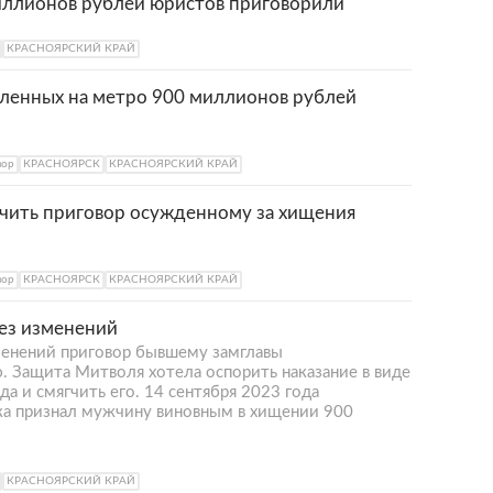
иллионов рублей юристов приговорили
КРАСНОЯРСКИЙ КРАЙ
ленных на метро 900 миллионов рублей
зор
КРАСНОЯРСК
КРАСНОЯРСКИЙ КРАЙ
гчить приговор осужденному за хищения
зор
КРАСНОЯРСК
КРАСНОЯРСКИЙ КРАЙ
ез изменений
зменений приговор бывшему замглавы
 Защита Митволя хотела оспорить наказание в виде
а и смягчить его. 14 сентября 2023 года
а признал мужчину виновным в хищении 900
КРАСНОЯРСКИЙ КРАЙ