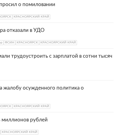
просил о помиловании
НОЯРСК
КРАСНОЯРСКИЙ КРАЙ
ра отказали в УДО
ор
ФСИН
КРАСНОЯРСК
КРАСНОЯРСКИЙ КРАЙ
али трудоустроить с зарплатой в сотни тысяч
а жалобу осужденного политика о
НОЯРСК
КРАСНОЯРСКИЙ КРАЙ
ь миллионов рублей
КРАСНОЯРСКИЙ КРАЙ