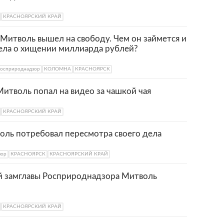
КРАСНОЯРСКИЙ КРАЙ
Митволь вышел на свободу. Чем он займется и
ела о хищении миллиарда рублей?
осприроднадзор
КОЛОМНА
КРАСНОЯРСК
итволь попал на видео за чашкой чая
КРАСНОЯРСКИЙ КРАЙ
оль потребовал пересмотра своего дела
зор
КРАСНОЯРСК
КРАСНОЯРСКИЙ КРАЙ
 замглавы Росприроднадзора Митволь
КРАСНОЯРСКИЙ КРАЙ