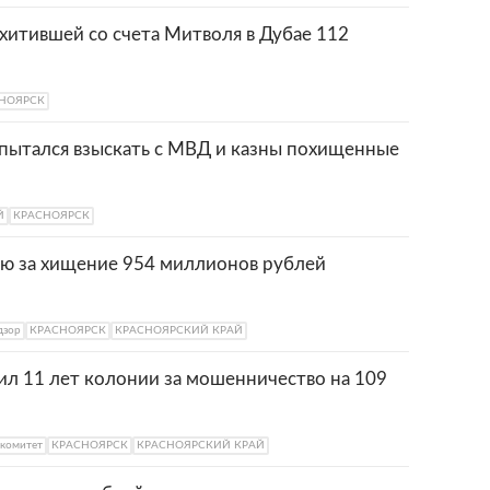
хитившей со счета Митволя в Дубае 112
НОЯРСК
пытался взыскать с МВД и казны похищенные
Й
КРАСНОЯРСК
ю за хищение 954 миллионов рублей
дзор
КРАСНОЯРСК
КРАСНОЯРСКИЙ КРАЙ
ил 11 лет колонии за мошенничество на 109
 комитет
КРАСНОЯРСК
КРАСНОЯРСКИЙ КРАЙ