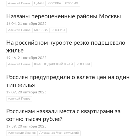
Алексей Попов
ЦИАН
МОСКВА
РОССИЯ
Названы переоцененные районы Москвы
16:04, 21 октября 2025
Алексей Попов
МОСКВА
РОССИЯ
На российском курорте резко подешевело
жилье
19:46, 21 октября 2025
Алексей Попов
КРАСНОДАРСКИЙ КРАЙ
РОССИЯ
Россиян предупредили о взлете цен на один
тип жилья
19:09, 20 октября 2025
Алексей Попов
Россиянам назвали места с квартирами за
сотню тысяч рублей
19:39, 20 октября 2025
Александр Иванов
Александр Чернокульский