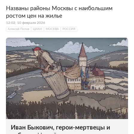
Названы районы Москвы с наибольшим
ростом цен на жилье
12:02, 10 февраля 2026
Алексей Попов
ЦИАН
МОСКВА
РОССИЯ
Иван Быкович, герои-мертвецы и