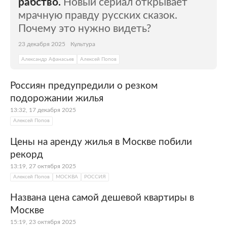
рабство.
Новый сериал открывает
мрачную правду русских сказок.
Почему это нужно видеть?
23 декабря 2025
Культура
Александр Афанасьев
Алексей Попов
Россиян предупредили о резком
подорожании жилья
13:32, 17 декабря 2025
Алексей Попов
Цены на аренду жилья в Москве побили
рекорд
13:19, 27 октября 2025
Алексей Попов
МОСКВА
РОССИЯ
Названа цена самой дешевой квартиры в
Москве
15:19, 23 октября 2025