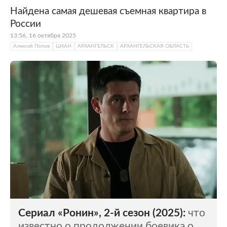
Найдена самая дешевая съемная квартира в
России
13:56, 16 октября 2025
Алексей Попов
ЦИАН
АРХАНГЕЛЬСК
АРХАНГЕЛЬСКАЯ ОБЛАСТЬ
Сериал «Ронин», 2-й сезон (2025):
что
известно о продолжении боевика о