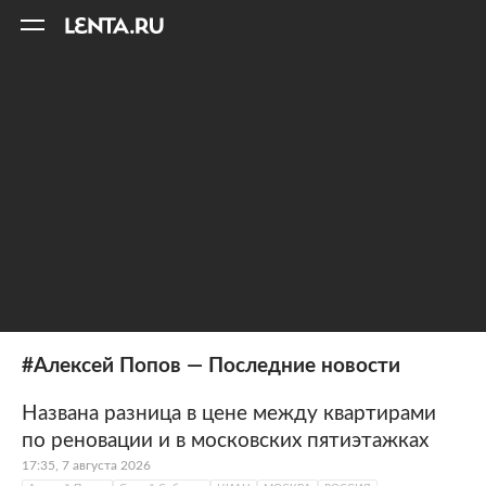
11
A
#Алексей Попов — Последние новости
Названа разница в цене между квартирами
по реновации и в московских пятиэтажках
17:35, 7 августа 2026