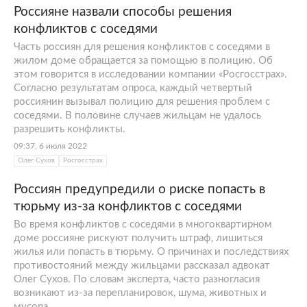
Россияне назвали способы решения
конфликтов с соседями
Часть россиян для решения конфликтов с соседями в
жилом доме обращается за помощью в полицию. Об
этом говорится в исследовании компании «Росгосстрах».
Согласно результатам опроса, каждый четвертый
россиянин вызывал полицию для решения проблем с
соседями. В половине случаев жильцам не удалось
разрешить конфликты.
09:37, 6 июля 2022
Олег Сухов
Росгосстрах
Россиян предупредили о риске попасть в
тюрьму из-за конфликтов с соседями
Во время конфликтов с соседями в многоквартирном
доме россияне рискуют получить штраф, лишиться
жилья или попасть в тюрьму. О причинах и последствиях
противостояний между жильцами рассказал адвокат
Олег Сухов. По словам эксперта, часто разногласия
возникают из-за перепланировок, шума, животных и
мусора.