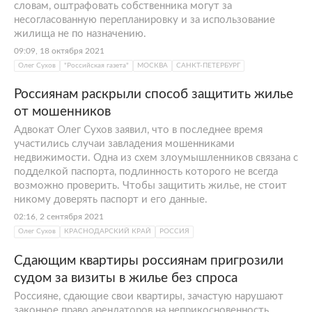
словам, оштрафовать собственника могут за
несогласованную перепланировку и за использование
жилища не по назначению.
09:09, 18 октября 2021
Олег Сухов
"Российская газета"
МОСКВА
САНКТ-ПЕТЕРБУРГ
Россиянам раскрыли способ защитить жилье
от мошенников
Адвокат Олег Сухов заявил, что в последнее время
участились случаи завладения мошенниками
недвижимости. Одна из схем злоумышленников связана с
подделкой паспорта, подлинность которого не всегда
возможно проверить. Чтобы защитить жилье, не стоит
никому доверять паспорт и его данные.
02:16, 2 сентября 2021
Олег Сухов
КРАСНОДАРСКИЙ КРАЙ
РОССИЯ
Сдающим квартиры россиянам пригрозили
судом за визиты в жилье без спроса
Россияне, сдающие свои квартиры, зачастую нарушают
законное право арендаторов на неприкосновенность