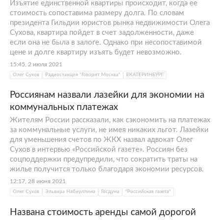
Изъятие единственной квартиры происходит, когда ее
стоимость сопоставима размеру долга. По словам
президента Гильдии юристов рынка недвижимости Олега
Сухова, квартира пойдет в счет задолженности, даже
если она не была в залоге. Однако при несопоставимой
цене и долге квартиру изъять будет невозможно.
15:45, 2 июля 2021
Олег Сухов
Радиостанция "Говорит Москва"
ЕКАТЕРИНБУРГ
Россиянам назвали лазейки для экономии на
коммунальных платежах
Жителям России рассказали, как сэкономить на платежах
за коммунальные услуги, не имея никаких льгот. Лазейки
для уменьшения счетов по ЖКХ назвал адвокат Олег
Сухов в интервью «Российской газете». Россиян без
соцподдержки предупредили, что сократить траты на
жилье получится только благодаря экономии ресурсов.
12:17, 28 июня 2021
Олег Сухов
Эльвира Набиуллина
Госдума
"Российская газета"
Названа стоимость аренды самой дорогой