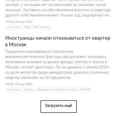
эксперт, у полиции нет полномочий на оказание такой
помощи. Заставить сособственников впустить в квартиру
другого собственника может только суд, подчеркнул он.
10:16, 24 мая 2021
Олег Сухов
МВД
РИА Новости
Иностранцы начали отказываться от квартир
в Москве
Пандемия коронавируса и различные
внешнеполитические факторы продолжают оказывать
негативное влияние на рынок аренды элитного жилья в
Москве, сетуют риелторы. По их данным, с начала 2020-
го доля экспатов среди арендаторов дорогих столичных
квартир снизилась на 20 процентов.
13:39, 19 мая 2021
Олег Сухов
Lenta.ru
Федеральная налоговая служба
МОСКВА
Загрузить ещё