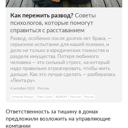
Как пережить развод?
Советы
психологов, которые помогут
справиться с расставанием
Развод, особенно после долгих лет брака, —
серьезное испытание для нашей психики, и
дело не только в юридических тонкостях и
разделе имущества. Потеря любимого
человека — это сильный стресс, на который
надо правильно отреагировать, чтобы жить
дальше. Как это лучше сделать — разбиралась
«Лента.ру».
4 октября 2022
Россия
Алексей Рощин
Олег Сухов
ВЦИОМ
Росстат
Россия
Ответственность за тишину в домах
предложили возложить на управляющие
компании