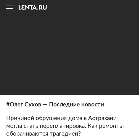
11
A
#Олег Сухов — Последние новости
Причиной обрушения дома в Астрахани
могла стать перепланировка. Как ремонты
оборачиваются трагедией?