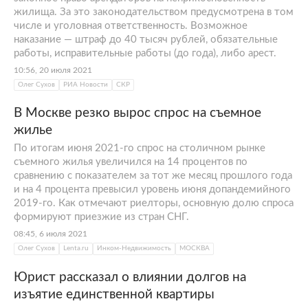
жилища. За это законодательством предусмотрена в том
числе и уголовная ответственность. Возможное
наказание — штраф до 40 тысяч рублей, обязательные
работы, исправительные работы (до года), либо арест.
10:56, 20 июля 2021
Олег Сухов
РИА Новости
СКР
В Москве резко вырос спрос на съемное
жилье
По итогам июня 2021-го спрос на столичном рынке
съемного жилья увеличился на 14 процентов по
сравнению с показателем за тот же месяц прошлого года
и на 4 процента превысил уровень июня допандемийного
2019-го. Как отмечают риелторы, основную долю спроса
формируют приезжие из стран СНГ.
08:45, 6 июля 2021
Олег Сухов
Lenta.ru
Инком-Недвижимость
МОСКВА
Юрист рассказал о влиянии долгов на
изъятие единственной квартиры