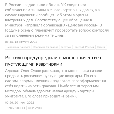
В России предложили обязать УК следить за
соблюдением тишины в многоквартирных домах, а в
случае нарушений сообщать об этом в органы
внутренних дел. Соответствующее обращение в
Минстрой направила организация «Деловая Россия». В
Госдуме осенью планируют проработать вопрос контроля
за выполнением режима тишины.
05:56, 18 августа 2022
Владимир Кошелев
Владимир Прохоров
Госдума
Госстрой России
Россия
Россиян предупредили о мошенничестве с
пустующими квартирами
Адвокат Олег Сухов рассказал, что мошенники начали
продавать россиянам пустующие квартиры. По его
словам, злоумышленники подлогом переоформляют на
себя недвижимость граждан. Наиболее интересным
методом обмана адвокат назвал аренду квартиры
эмигранта. Его слова приводит «Прайм».
03:56, 20 июля 2022
Игорь Краснов
Олег Сухов