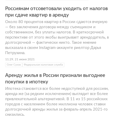
Россиянам отсоветовали уходить от налогов
при сдаче квартир в аренду
Около 80 процентов квартир в России сдаются вчерную
— без заключения договора между съемщиком и
собственником, без уплаты налогов. В краткосрочной
перспективе от этого якобы выигрывает арендодатель, в
долгосрочной — фактически никто. Такое мнение
высказала в своем Instagram-аккаунте риелтор Дарья
Петрухина.
11:29, 21 июня 2021
Олег Сухов
Федеральная налоговая служба
Аренду жилья в России признали выгоднее
покупки в ипотеку
Ипотека становится все более недоступной для россиян,
аренда же (за редким исключением) выглядит все более
привлекательной альтернативой. В 11 из 15 российских
городов с населением более миллиона человек ставки
долгосрочной аренды жилья за февраль-апрель 2021-го
снизились.