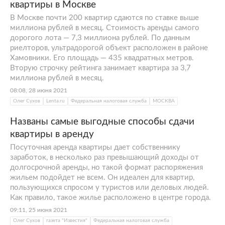
квартиры в Москве
В Москве почти 200 квартир сдаются по ставке выше
миллиона рублей в месяц. Стоимость аренды самого
дорогого лота — 7,3 миллиона рублей. По данным
риелторов, ультрадорогой объект расположен в районе
Хамовники. Его площадь — 435 квадратных метров.
Вторую строчку рейтинга занимает квартира за 3,7
миллиона рублей в месяц.
08:08, 28 июня 2021
Олег Сухов
Lenta.ru
Федеральная налоговая служба
МОСКВА
Названы самые выгодные способы сдачи
квартиры в аренду
Посуточная аренда квартиры дает собственнику
заработок, в несколько раз превышающий доходы от
долгосрочной аренды, но такой формат распоряжения
жильем подойдет не всем. Он идеален для квартир,
пользующихся спросом у туристов или деловых людей.
Как правило, такое жилье расположено в центре города.
09:11, 25 июня 2021
Олег Сухов
газета "Известия"
Федеральная налоговая служба