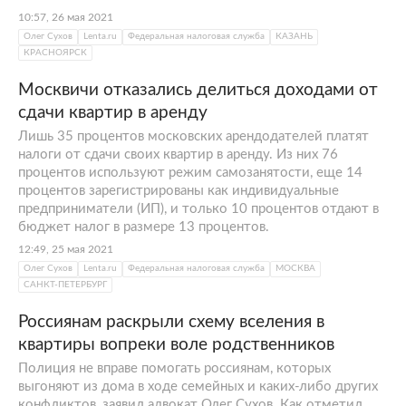
10:57, 26 мая 2021
Олег Сухов
Lenta.ru
Федеральная налоговая служба
КАЗАНЬ
КРАСНОЯРСК
Москвичи отказались делиться доходами от
сдачи квартир в аренду
Лишь 35 процентов московских арендодателей платят
налоги от сдачи своих квартир в аренду. Из них 76
процентов используют режим самозанятости, еще 14
процентов зарегистрированы как индивидуальные
предприниматели (ИП), и только 10 процентов отдают в
бюджет налог в размере 13 процентов.
12:49, 25 мая 2021
Олег Сухов
Lenta.ru
Федеральная налоговая служба
МОСКВА
САНКТ-ПЕТЕРБУРГ
Россиянам раскрыли схему вселения в
квартиры вопреки воле родственников
Полиция не вправе помогать россиянам, которых
выгоняют из дома в ходе семейных и каких-либо других
конфликтов, заявил адвокат Олег Сухов. Как отметил