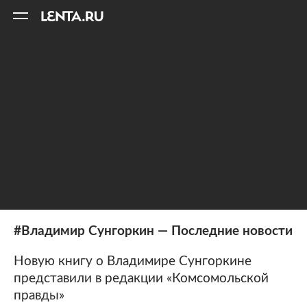
11
A
#Владимир Сунгоркин — Последние новости
Новую книгу о Владимире Сунгоркине
представили в редакции «Комсомольской
правды»