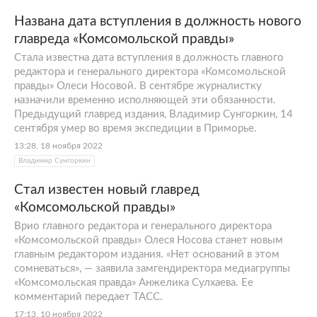
Названа дата вступления в должность нового
главреда «Комсомольской правды»
Стала известна дата вступления в должность главного
редактора и генерального директора «Комсомольской
правды» Олеси Носовой. В сентябре журналистку
назначили временно исполняющей эти обязанности.
Предыдущий главред издания, Владимир Сунгоркин, 14
сентября умер во время экспедиции в Приморье.
13:28, 18 ноября 2022
Владимир Сунгоркин
Стал известен новый главред
«Комсомольской правды»
Врио главного редактора и генерального директора
«Комсомольской правды» Олеся Носова станет новым
главным редактором издания. «Нет оснований в этом
сомневаться», — заявила замгендиректора медиагруппы
«Комсомольская правда» Анжелика Сулхаева. Ее
комментарий передает ТАСС.
17:13, 10 ноября 2022