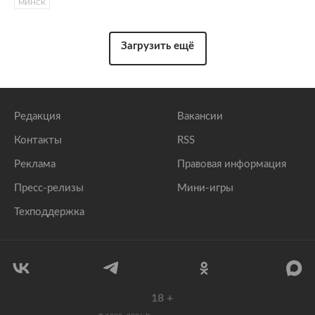
МИНСК
Загрузить ещё
Редакция
Вакансии
Контакты
RSS
Реклама
Правовая информация
Пресс-релизы
Мини-игры
Техподдержка
18
+