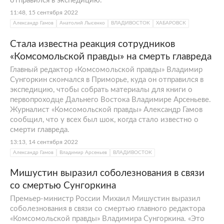
отправился в экспедицию.
11:48, 15 сентября 2022
Александр Гамов
Анатолий Лысенко
ВЛАДИВОСТОК
ХАБАРОВСК
Стала известна реакция сотрудников
«Комсомольской правды» на смерть главреда
Главный редактор «Комсомольской правды» Владимир
Сунгоркин скончался в Приморье, куда он отправился в
экспедицию, чтобы собрать материалы для книги о
первопроходце Дальнего Востока Владимире Арсеньеве.
Журналист «Комсомольской правды» Александр Гамов
сообщил, что у всех был шок, когда стало известно о
смерти главреда.
13:13, 14 сентября 2022
Александр Гамов
Владимир Арсеньев
ВЛАДИВОСТОК
Мишустин выразил соболезнования в связи
со смертью Сунгоркина
Премьер-министр России Михаил Мишустин выразил
соболезнования в связи со смертью главного редактора
«Комсомольской правды» Владимира Сунгоркина. «Это