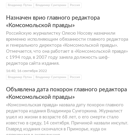
Владимир Путин
Владимир Сунгоркин
Россия
Назначен врио главного редактора
«Комсомольской правды»
Российскую журналистку Олесю Носову назначили
временно исполняющим обязанности главного редактора
и генерального директора «Комсомольской правды».
Отмечается, что она работает в «Комсомольской правде»
с 1994 года, в 2007 году заняла должность шеф-
редактора сайта издания.
16:40, 16 сентября 2022
Владимир Путин
Владимир Сунгоркин
Россия
Объявлена дата похорон главного редактора
«Комсомольской правды»
«Комсомольская правда» назвала дату похорон главного
редактора издания Владимира Сунгоркина. Журналист
ушел из жизни в возрасте 68 лет, о его смерти стало
известно в среду, 14 сентября. Причиной назвали инсульт.
Главред издания скончался в Приморье, куда он