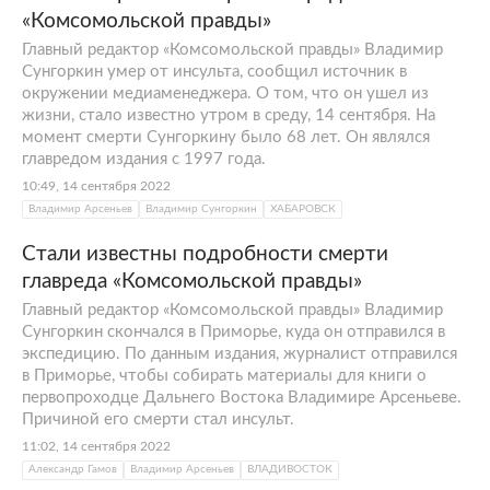
«Комсомольской правды»
Главный редактор «Комсомольской правды» Владимир
Сунгоркин умер от инсульта, сообщил источник в
окружении медиаменеджера. О том, что он ушел из
жизни, стало известно утром в среду, 14 сентября. На
момент смерти Сунгоркину было 68 лет. Он являлся
главредом издания с 1997 года.
10:49, 14 сентября 2022
Владимир Арсеньев
Владимир Сунгоркин
ХАБАРОВСК
Стали известны подробности смерти
главреда «Комсомольской правды»
Главный редактор «Комсомольской правды» Владимир
Сунгоркин скончался в Приморье, куда он отправился в
экспедицию. По данным издания, журналист отправился
в Приморье, чтобы собирать материалы для книги о
первопроходце Дальнего Востока Владимире Арсеньеве.
Причиной его смерти стал инсульт.
11:02, 14 сентября 2022
Александр Гамов
Владимир Арсеньев
ВЛАДИВОСТОК