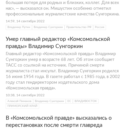
большая потеря для родных и близких, коллег. Для всех
нас», — высказался он. Мишустин особенно отметил
профессиональные журналистские качества Сунгоркина.
14:59, 14 сентября 2022
Владимир Путин
Владимир Сунгоркин
Правительство РФ
Россия
Умер главный редактор «Комсомольской
правды» Владимир Сунгоркин
Главный редактор «Комсомольской правды» Владимир
Сунгоркин умер в возрасте 68 лет. Об этом сообщает
ТАСС со ссылкой на источник. Причиной смерти
журналиста стал инсульт. Владимир Сунгоркин родился
16 июня 1954 года. В газете работал с 1985 года, в 2002
году стал гендиректором издательского дома
«Комсомольская правда».
10:38, 14 сентября 2022
Алексей Пиманов
Владимир Сунгоркин
ЕС
ВЛАДИВОСТОК
ПРИМОРСКИЙ КРАЙ
В «Комсомольской правде» высказались о
перестановках после смерти главреда