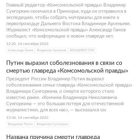
Главный редактор «Комсомольской правды» Владимир
Сунгоркин скончался в Приморье, куда он отправился в
экспедицию, чтобы собрать материалы для книги о
первопроходце Дальнего Востока Владимире Арсеньеве.
Журналист «Комсомольской правды» Александр Гамов
сообщил, что информации о новом главреде нет.
12:20, 14 сентября 2022
Александр Гамов
Владимир Арсеньев
ВЛАДИВОСТОК
Путин выразил соболезнования в связи со
смертью главреда «Комсомольской правды»
Президент России Владимир Путин выразил
соболезнования семье главреда «Комсомольской правды»
Владимира Сунгоркина, о смерти которого стало
известно ранее. «Кончина Владимира Николаевича
Сунгоркина — это большая потеря для отечественной
журналистики, для всех нас», — высказался он.
13:36, 14 сентября 2022
Владимир Путин
Владимир Сунгоркин
Названа причина смерти главреда