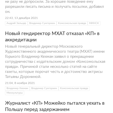
ни разу не допросили. За хорошее поведение ему
разрешили писать письма и получать посылки, добавил
он.
22:43, 13 декабря 2021
Андрей Зельцер
Владимир Сунгоркин
Комсомольская правда
МИНСК
Новый гендиректор МХАТ отказал «КП» в
аккредитации
Новый генеральный директор Московского
Художественного академического театра (МХАТ) имени
Горького Владимир Кехман заявил о прекращении
сотрудничества с издательским домом «Комсомольская
правда». Причиной стали несколько статей на сайте
газеты, которые порочат честь и достоинство актрисы
Татьяны Дорониной.
21:04, 8 ноября 2021
Владимир Кехман
Владимир Сунгоркин
Комсомольская правда
Минкультуры
Журналист «КП» Можейко пытался уехать в
Польшу перед задержанием