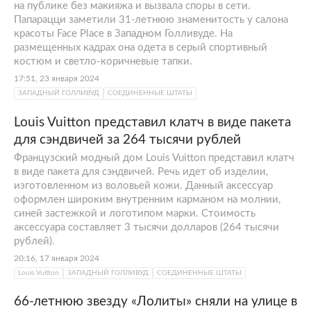
на публике без макияжа и вызвала споры в сети.
Папарацци заметили 31-летнюю знаменитость у салона
красоты Face Place в Западном Голливуде. На
размещенных кадрах она одета в серый спортивный
костюм и светло-коричневые тапки.
17:51, 23 января 2024
ЗАПАДНЫЙ ГОЛЛИВУД
СОЕДИНЕННЫЕ ШТАТЫ
Louis Vuitton представил клатч в виде пакета
для сэндвичей за 264 тысячи рублей
Французский модный дом Louis Vuitton представил клатч
в виде пакета для сэндвичей. Речь идет об изделии,
изготовленном из воловьей кожи. Данный аксессуар
оформлен широким внутренним карманом на молнии,
синей застежкой и логотипом марки. Стоимость
аксессуара составляет 3 тысячи долларов (264 тысячи
рублей).
20:16, 17 января 2024
Louis Vuitton
ЗАПАДНЫЙ ГОЛЛИВУД
СОЕДИНЕННЫЕ ШТАТЫ
66-летнюю звезду «Лолиты» сняли на улице в