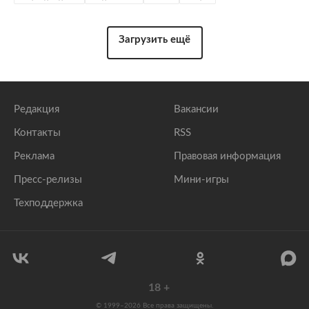
Загрузить ещё
Редакция
Вакансии
Контакты
RSS
Реклама
Правовая информация
Пресс-релизы
Мини-игры
Техподдержка
18
+
© 1999–2026 Все права защищены.