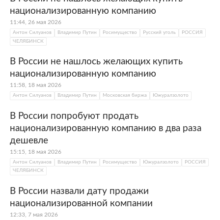
национализированную компанию
11:44, 26 мая 2026
Антон Силуанов
Владимир Путин
Росимущество
Русский уголь
РОССИЯ
ЧЕЛЯБИНСК
В России не нашлось желающих купить
национализированную компанию
11:58, 18 мая 2026
Антон Силуанов
Владимир Путин
Московская биржа
Южуралзолото
В России попробуют продать
национализированную компанию в два раза
дешевле
15:15, 18 мая 2026
Антон Силуанов
Владимир Путин
Росимущество
Южуралзолото
РОССИЯ
ЧЕЛЯБИНСК
В России назвали дату продажи
национализированной компании
12:33, 7 мая 2026