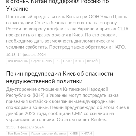
в огонь». Китай поддержал Россию по
Украине
Постоянный представитель Китая при ООН Чжан Цзюнь
на заседании Совета безопасности встал на сторону
России по вопросу конфликта на Украине и призвал США
прекратить отправку оружия в Киев. По его словам,
необходимо дать возможность дипломатическим
усилиям сработать. Постпред также обратился к НАТО.
10:18, 14 февраля 2024
Ван Вэньбинь
Сергей Шойгу
ЕС
НАТО
КИЕВ
КИТАЙ
Пекин предупредил Киев об опасности
недружественной политики
Двусторонние отношения Китайской Народной
Республики (КНР) и Украины могут пострадать из-за
признания китайских компаний «международными
спонсорами войны». Пекин предупреждал об этом Киев в
декабре 2023 года, сообщили СМИ со ссылкой на
украинские источники. Об этом пишет Reuters.
15:53, 1 февраля 2024
Ван Вэньбинь
Правительство Украины
КИЕВ
КИТАЙ