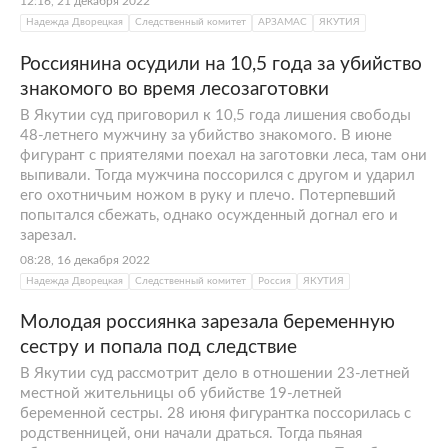
12:16, 21 декабря 2022
Надежда Дворецкая
Следственный комитет
АРЗАМАС
ЯКУТИЯ
Россиянина осудили на 10,5 года за убийство
знакомого во время лесозаготовки
В Якутии суд приговорил к 10,5 года лишения свободы
48-летнего мужчину за убийство знакомого. В июне
фигурант с приятелями поехал на заготовки леса, там они
выпивали. Тогда мужчина поссорился с другом и ударил
его охотничьим ножом в руку и плечо. Потерпевший
попытался сбежать, однако осужденный догнал его и
зарезал.
08:28, 16 декабря 2022
Надежда Дворецкая
Следственный комитет
Россия
ЯКУТИЯ
Молодая россиянка зарезала беременную
сестру и попала под следствие
В Якутии суд рассмотрит дело в отношении 23-летней
местной жительницы об убийстве 19-летней
беременной сестры. 28 июня фигурантка поссорилась с
родственницей, они начали драться. Тогда пьяная