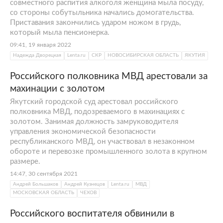
совместного распития алкоголя женщина мыла посуду,
со стороны собутыльника начались домогательства.
Приставания закончились ударом ножом в грудь,
который мыла пенсионерка.
09:41, 19 января 2022
Надежда Дворецкая
Lenta.ru
СКР
НОВОСИБИРСКАЯ ОБЛАСТЬ
ЯКУТИЯ
Российского полковника МВД арестовали за
махинации с золотом
Якутский городской суд арестовал российского
полковника МВД, подозреваемого в махинациях с
золотом. Занимая должность замруководителя
управления экономической безопасности
республиканского МВД, он участвовал в незаконном
обороте и перевозке промышленного золота в крупном
размере.
14:47, 30 сентября 2021
Андрей Большаков
Андрей Кузнецов
Lenta.ru
МВД
МОСКОВСКАЯ ОБЛАСТЬ
ЧЕХОВ
Российского воспитателя обвинили в