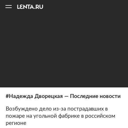
11
A
#Надежда Дворецкая — Последние новости
Возбуждено дело из-за пострадавших в
пожаре на угольной фабрике в российском
регионе