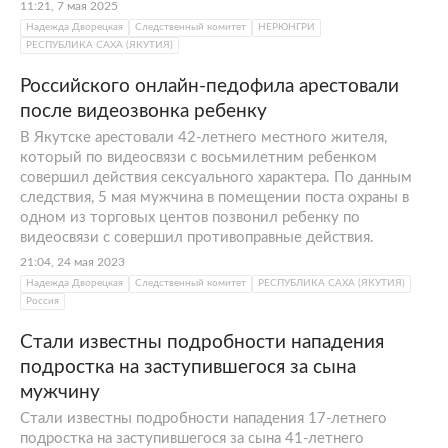
11:21, 7 мая 2025
Надежда Дворецкая
Следственный комитет
НЕРЮНГРИ
РЕСПУБЛИКА САХА (ЯКУТИЯ)
Российского онлайн-педофила арестовали
после видеозвонка ребенку
В Якутске арестовали 42-летнего местного жителя,
который по видеосвязи с восьмилетним ребенком
совершил действия сексуального характера. По данным
следствия, 5 мая мужчина в помещении поста охраны в
одном из торговых центов позвонил ребенку по
видеосвязи с совершил противоправные действия.
21:04, 24 мая 2023
Надежда Дворецкая
Следственный комитет
РЕСПУБЛИКА САХА (ЯКУТИЯ)
Россия
Стали известны подробности нападения
подростка на заступившегося за сына
мужчину
Стали известны подробности нападения 17-летнего
подростка на заступившегося за сына 41-летнего