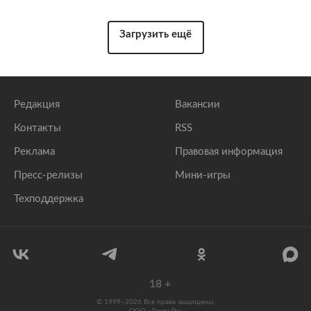
Загрузить ещё
Редакция
Вакансии
Контакты
RSS
Реклама
Правовая информация
Пресс-релизы
Мини-игры
Техподдержка
18
+
© 1999–2026 Все права защищены.