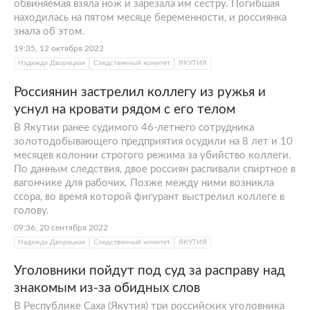
обвиняемая взяла нож и зарезала им сестру. Погибшая
находилась на пятом месяце беременности, и россиянка
знала об этом.
19:35, 12 октября 2022
Надежда Дворецкая
Следственный комитет
ЯКУТИЯ
Россиянин застрелил коллегу из ружья и
уснул на кровати рядом с его телом
В Якутии ранее судимого 46-летнего сотрудника
золотодобывающего предприятия осудили на 8 лет и 10
месяцев колонии строгого режима за убийство коллеги.
По данным следствия, двое россиян распивали спиртное в
вагончике для рабочих. Позже между ними возникла
ссора, во время которой фигурант выстрелил коллеге в
голову.
09:36, 20 сентября 2022
Надежда Дворецкая
Следственный комитет
ЯКУТИЯ
Уголовники пойдут под суд за расправу над
знакомым из-за обидных слов
В Республике Саха (Якутия) три российских уголовника