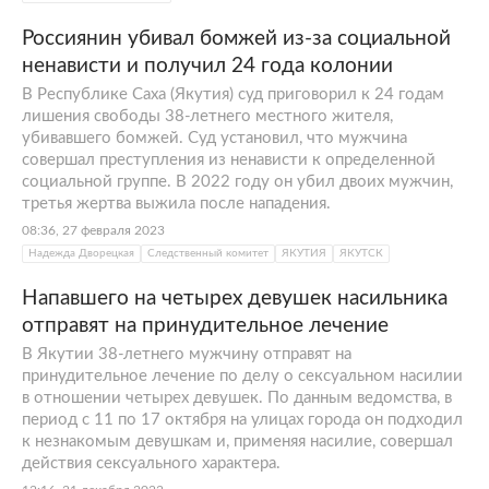
Россиянин убивал бомжей из-за социальной
ненависти и получил 24 года колонии
В Республике Саха (Якутия) суд приговорил к 24 годам
лишения свободы 38-летнего местного жителя,
убивавшего бомжей. Суд установил, что мужчина
совершал преступления из ненависти к определенной
социальной группе. В 2022 году он убил двоих мужчин,
третья жертва выжила после нападения.
08:36, 27 февраля 2023
Надежда Дворецкая
Следственный комитет
ЯКУТИЯ
ЯКУТСК
Напавшего на четырех девушек насильника
отправят на принудительное лечение
В Якутии 38-летнего мужчину отправят на
принудительное лечение по делу о сексуальном насилии
в отношении четырех девушек. По данным ведомства, в
период с 11 по 17 октября на улицах города он подходил
к незнакомым девушкам и, применяя насилие, совершал
действия сексуального характера.