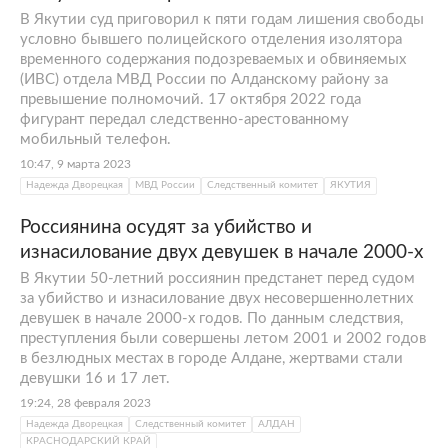
В Якутии суд приговорил к пяти годам лишения свободы
условно бывшего полицейского отделения изолятора
временного содержания подозреваемых и обвиняемых
(ИВС) отдела МВД России по Алданскому району за
превышение полномочий. 17 октября 2022 года
фигурант передал следственно-арестованному
мобильный телефон.
10:47, 9 марта 2023
Надежда Дворецкая
МВД России
Следственный комитет
ЯКУТИЯ
Россиянина осудят за убийство и
изнасилование двух девушек в начале 2000-х
В Якутии 50-летний россиянин предстанет перед судом
за убийство и изнасилование двух несовершеннолетних
девушек в начале 2000-х годов. По данным следствия,
преступления были совершены летом 2001 и 2002 годов
в безлюдных местах в городе Алдане, жертвами стали
девушки 16 и 17 лет.
19:24, 28 февраля 2023
Надежда Дворецкая
Следственный комитет
АЛДАН
КРАСНОДАРСКИЙ КРАЙ