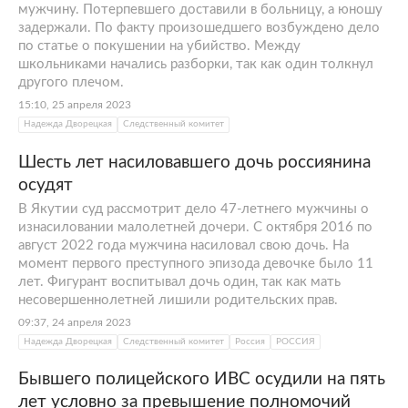
мужчину. Потерпевшего доставили в больницу, а юношу
задержали. По факту произошедшего возбуждено дело
по статье о покушении на убийство. Между
школьниками начались разборки, так как один толкнул
другого плечом.
15:10, 25 апреля 2023
Надежда Дворецкая
Следственный комитет
Шесть лет насиловавшего дочь россиянина
осудят
В Якутии суд рассмотрит дело 47-летнего мужчины о
изнасиловании малолетней дочери. С октября 2016 по
август 2022 года мужчина насиловал свою дочь. На
момент первого преступного эпизода девочке было 11
лет. Фигурант воспитывал дочь один, так как мать
несовершеннолетней лишили родительских прав.
09:37, 24 апреля 2023
Надежда Дворецкая
Следственный комитет
Россия
РОССИЯ
Бывшего полицейского ИВС осудили на пять
лет условно за превышение полномочий