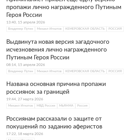
пропажи лично награжденного Путиным
Героя России
13:40, 15 апреля 2026
Владимир Путин
Михаил Игнатов
КЕМЕРОВСКАЯ ОБЛАСТЬ
РОССИЯ
Выдвинута новая версия загадочного
исчезновения лично награжденного
Путиным Героя России
08:14, 15 апреля 2026
Владимир Путин
Михаил Игнатов
КЕМЕРОВСКАЯ ОБЛАСТЬ
РОССИЯ
Названа основная причина пропажи
россиянок за границей
19:44, 27 марта 2026
Михаил Игнатов
МВД России
МЬЯНМА
Россия
Россиянам рассказали о защите от
покушений по заданию аферистов
17:22, 18 марта 2026