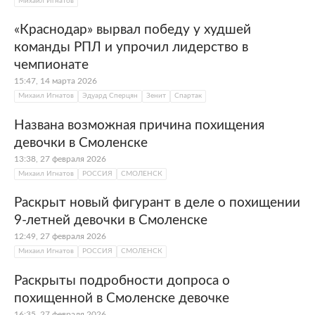
Михаил Игнатов
«Краснодар» вырвал победу у худшей
команды РПЛ и упрочил лидерство в
чемпионате
15:47, 14 марта 2026
Михаил Игнатов
Эдуард Сперцян
Зенит
Спартак
Названа возможная причина похищения
девочки в Смоленске
13:38, 27 февраля 2026
Михаил Игнатов
РОССИЯ
СМОЛЕНСК
Раскрыт новый фигурант в деле о похищении
9-летней девочки в Смоленске
12:49, 27 февраля 2026
Михаил Игнатов
РОССИЯ
СМОЛЕНСК
Раскрыты подробности допроса о
похищенной в Смоленске девочке
16:35, 27 февраля 2026