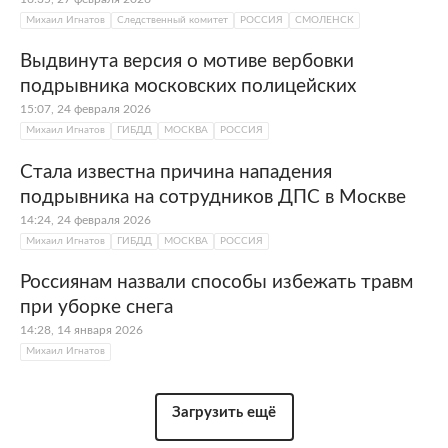
Михаил Игнатов
Следственный комитет
РОССИЯ
СМОЛЕНСК
Выдвинута версия о мотиве вербовки
подрывника московских полицейских
15:07, 24 февраля 2026
Михаил Игнатов
ГИБДД
МОСКВА
РОССИЯ
Стала известна причина нападения
подрывника на сотрудников ДПС в Москве
14:24, 24 февраля 2026
Михаил Игнатов
ГИБДД
МОСКВА
РОССИЯ
Россиянам назвали способы избежать травм
при уборке снега
14:28, 14 января 2026
Михаил Игнатов
Загрузить ещё