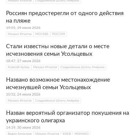
Михаил Игнатов
Соединённые Штаты Америки
Россиян предостерегли от одного действия
на пляже
19:05, 29 июля 2026
Михаил Игнатов
МОСКВА
РОССИЯ
Стали известны новые детали о месте
исчезновения семьи Усольцевых
18:47, 27 июля 2026
Алексей Кулеш
Михаил Игнатов
Соединённые Штаты Америки
Названо возможное местонахождение
исчезнувшей семьи Усольцевых
10:52, 24 июля 2026
Михаил Игнатов
Соединённые Штаты Америки
Назван вероятный организатор покушения на
украинского олигарха
14:19, 30 июня 2026
Вадим Ермолаев
Михаил Игнатов
КИЕВ
МОНАКО