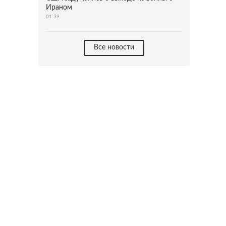
Ираном
01:39
Все новости