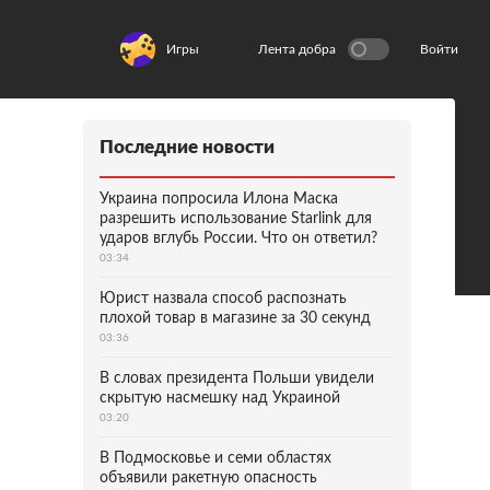
Игры
Лента добра
Войти
Последние новости
Украина попросила Илона Маска
разрешить использование Starlink для
ударов вглубь России. Что он ответил?
03:34
Юрист назвала способ распознать
плохой товар в магазине за 30 секунд
03:36
В словах президента Польши увидели
скрытую насмешку над Украиной
03:20
В Подмосковье и семи областях
объявили ракетную опасность