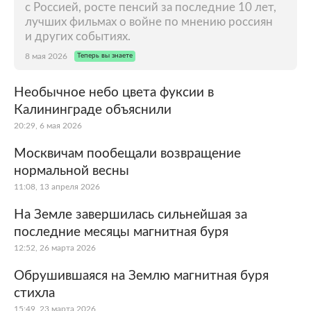
с Россией, росте пенсий за последние 10 лет,
лучших фильмах о войне по мнению россиян
и других событиях.
8 мая 2026
Теперь вы знаете
Необычное небо цвета фуксии в
Калининграде объяснили
20:29, 6 мая 2026
Москвичам пообещали возвращение
нормальной весны
11:08, 13 апреля 2026
На Земле завершилась сильнейшая за
последние месяцы магнитная буря
12:52, 26 марта 2026
Обрушившаяся на Землю магнитная буря
cтихла
15:49, 23 марта 2026