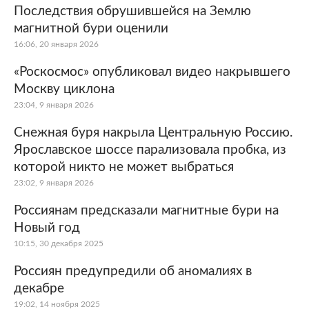
Последствия обрушившейся на Землю
магнитной бури оценили
16:06, 20 января 2026
«Роскосмос» опубликовал видео накрывшего
Москву циклона
23:04, 9 января 2026
Снежная буря накрыла Центральную Россию.
Ярославское шоссе парализовала пробка, из
которой никто не может выбраться
23:02, 9 января 2026
Россиянам предсказали магнитные бури на
Новый год
10:15, 30 декабря 2025
Россиян предупредили об аномалиях в
декабре
19:02, 14 ноября 2025