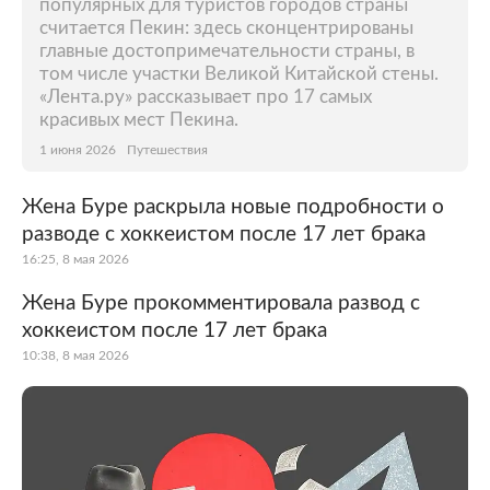
популярных для туристов городов страны
считается Пекин: здесь сконцентрированы
главные достопримечательности страны, в
том числе участки Великой Китайской стены.
«Лента.ру» рассказывает про 17 самых
красивых мест Пекина.
1 июня 2026
Путешествия
Жена Буре раскрыла новые подробности о
разводе с хоккеистом после 17 лет брака
16:25, 8 мая 2026
Жена Буре прокомментировала развод с
хоккеистом после 17 лет брака
10:38, 8 мая 2026