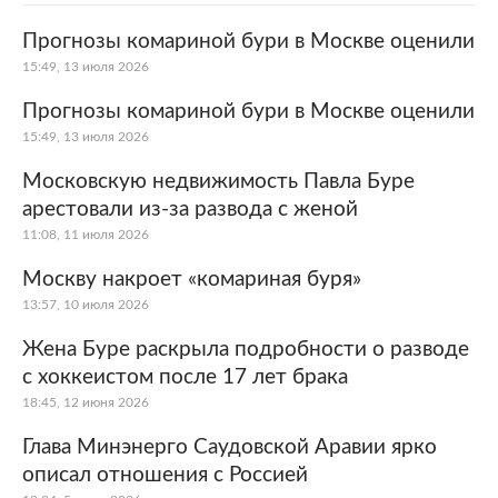
Прогнозы комариной бури в Москве оценили
15:49, 13 июля 2026
Прогнозы комариной бури в Москве оценили
15:49, 13 июля 2026
Московскую недвижимость Павла Буре
арестовали из-за развода с женой
11:08, 11 июля 2026
Москву накроет «комариная буря»
13:57, 10 июля 2026
Жена Буре раскрыла подробности о разводе
с хоккеистом после 17 лет брака
18:45, 12 июня 2026
Глава Минэнерго Саудовской Аравии ярко
описал отношения с Россией