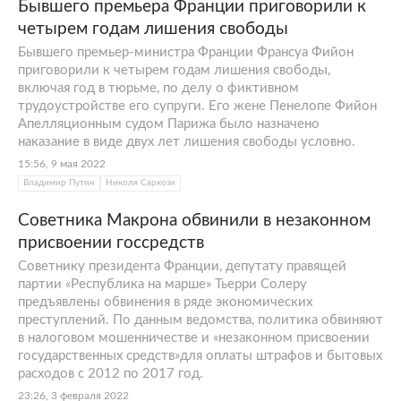
Бывшего премьера Франции приговорили к
четырем годам лишения свободы
Бывшего премьер-министра Франции Франсуа Фийон
приговорили к четырем годам лишения свободы,
включая год в тюрьме, по делу о фиктивном
трудоустройстве его супруги. Его жене Пенелопе Фийон
Апелляционным судом Парижа было назначено
наказание в виде двух лет лишения свободы условно.
15:56, 9 мая 2022
Владимир Путин
Николя Саркози
Советника Макрона обвинили в незаконном
присвоении госсредств
Советнику президента Франции, депутату правящей
партии «Республика на марше» Тьерри Солеру
предъявлены обвинения в ряде экономических
преступлений. По данным ведомства, политика обвиняют
в налоговом мошенничестве и «незаконном присвоении
государственных средств»для оплаты штрафов и бытовых
расходов с 2012 по 2017 год.
23:26, 3 февраля 2022