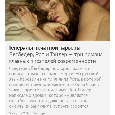
Генералы печатной карьеры
Бегбедер, Рот и Тайлер — три романа
главных писателей современности
Фредерик Бегбедер постарел, размяк и
написал роман о страхе смерти. На русский
язык перевели книгу Филипа Рота, в которой
возникает предположение, что Анна Франк
жива — просто сменила имя. Энн Тайлер
написала о вдовце, которому является
покойная жена, но даже после того, как
смерть их разлучила, супруги ссорятся.
9 августа 2018
Культура