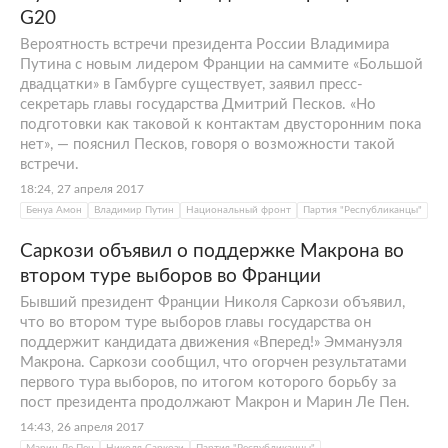
G20
Вероятность встречи президента России Владимира
Путина с новым лидером Франции на саммите «Большой
двадцатки» в Гамбурге существует, заявил пресс-
секретарь главы государства Дмитрий Песков. «Но
подготовки как таковой к контактам двусторонним пока
нет», — пояснил Песков, говоря о возможности такой
встречи.
18:24, 27 апреля 2017
Бенуа Амон
Владимир Путин
Национальный фронт
Партия "Республиканцы"
Саркози объявил о поддержке Макрона во
втором туре выборов во Франции
Бывший президент Франции Николя Саркози объявил,
что во втором туре выборов главы государства он
поддержит кандидата движения «Вперед!» Эммануэля
Макрона. Саркози сообщил, что огорчен результатами
первого тура выборов, по итогом которого борьбу за
пост президента продолжают Макрон и Марин Ле Пен.
14:43, 26 апреля 2017