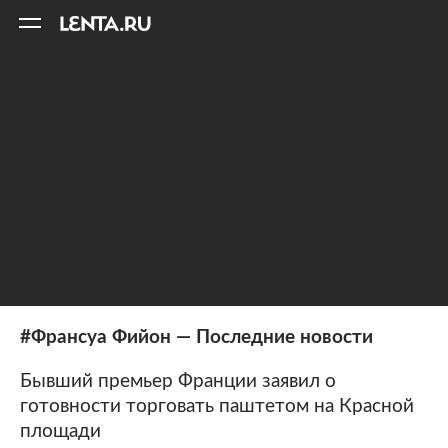
11
A
#Франсуа Фийон — Последние новости
Бывший премьер Франции заявил о
готовности торговать паштетом на Красной
площади