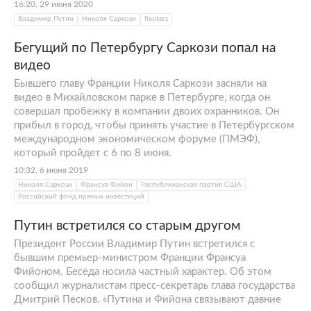
16:20, 29 июня 2020
Владимир Путин
Николя Саркози
Reuters
Бегущий по Петербургу Саркози попал на
видео
Бывшего главу Франции Николя Саркози засняли на
видео в Михайловском парке в Петербурге, когда он
совершал пробежку в компании двоих охранников. Он
прибыл в город, чтобы принять участие в Петербургском
международном экономическом форуме (ПМЭФ),
который пройдет с 6 по 8 июня.
10:32, 6 июня 2019
Николя Саркози
Франсуа Фийон
Республиканская партия США
Российский фонд прямых инвестиций
Путин встретился со старым другом
Президент России Владимир Путин встретился с
бывшим премьер-министром Франции Франсуа
Фийоном. Беседа носила частный характер. Об этом
сообщил журналистам пресс-секретарь глава государства
Дмитрий Песков. «Путина и Фийона связывают давние