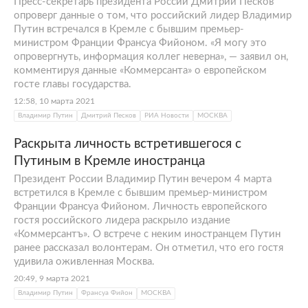
Пресс-секретарь президента России Дмитрий Песков
опроверг данные о том, что российский лидер Владимир
Путин встречался в Кремле с бывшим премьер-
министром Франции Франсуа Фийоном. «Я могу это
опровергнуть, информация коллег неверна», — заявил он,
комментируя данные «Коммерсанта» о европейском
госте главы государства.
12:58, 10 марта 2021
Владимир Путин
Дмитрий Песков
РИА Новости
МОСКВА
Раскрыта личность встретившегося с
Путиным в Кремле иностранца
Президент России Владимир Путин вечером 4 марта
встретился в Кремле с бывшим премьер-министром
Франции Франсуа Фийоном. Личность европейского
гостя российского лидера раскрыло издание
«Коммерсантъ». О встрече с неким иностранцем Путин
ранее рассказал волонтерам. Он отметил, что его гостя
удивила оживленная Москва.
20:49, 9 марта 2021
Владимир Путин
Франсуа Фийон
МОСКВА