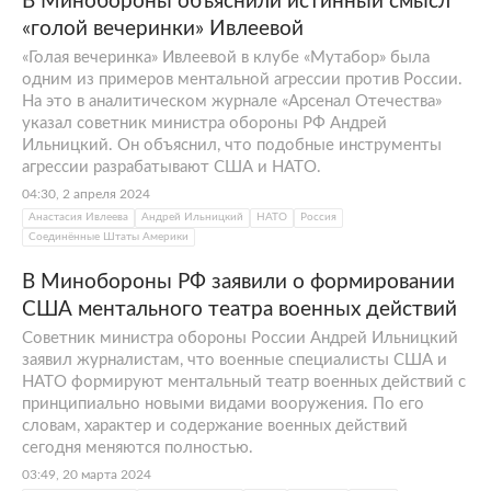
В Минобороны объяснили истинный смысл
«голой вечеринки» Ивлеевой
«Голая вечеринка» Ивлеевой в клубе «Мутабор» была
одним из примеров ментальной агрессии против России.
На это в аналитическом журнале «Арсенал Отечества»
указал советник министра обороны РФ Андрей
Ильницкий. Он объяснил, что подобные инструменты
агрессии разрабатывают США и НАТО.
04:30, 2 апреля 2024
Анастасия Ивлеева
Андрей Ильницкий
НАТО
Россия
Соединённые Штаты Америки
В Минобороны РФ заявили о формировании
США ментального театра военных действий
Советник министра обороны России Андрей Ильницкий
заявил журналистам, что военные специалисты США и
НАТО формируют ментальный театр военных действий с
принципиально новыми видами вооружения. По его
словам, характер и содержание военных действий
сегодня меняются полностью.
03:49, 20 марта 2024