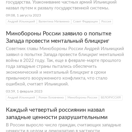
государства. Узаконивание частных армий Ильницкий
назвал путем к развалу государственной системы.
09:08, 1 августа 2023
Андрей Ильницкий
Валентина Матвиенко
Совет Федерации
Россия
Минобороны России заявило о попытке
Запада провести ментальный блицкриг
Советник главы Минобороны России Андрей Ильницкий
заявил о попытке Запада провести блицкриг ментальной
войны в 2022 году. Так, еще в феврале-марте прошлого
года западные страны пытались обеспечить
экономический и ментальный блицкриг в сроки
привычного вооруженного конфликта, что стало
ошибкой, считает Ильницкий.
03:59, 1 февраля 2023
Андрей Ильницкий
Роман Головченко
Минобороны России
БЕЛОРУССИЯ
Каждый четвертый россиянин назвал
западные ценности разрушительными
В России выросло число граждан, считающих западные
ценности в целом и демократию в частности