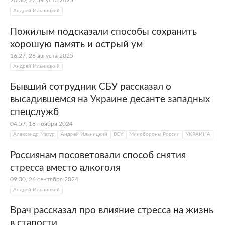
20:30, 27 августа 2025
Андрей Ильницкий
Пожилым подсказали способы сохранить
хорошую память и острый ум
16:27, 26 августа 2025
Андрей Ильницкий
Бывший сотрудник СБУ рассказал о
высадившемся на Украине десанте западных
спецслужб
04:57, 18 ноября 2024
Александр Мазур
Андрей Ильницкий
ВСУ
Минобороны России
УКРАИНА
Россиянам посоветовали способ снятия
стресса вместо алкоголя
09:30, 26 сентября 2024
Андрей Ильницкий
Врач рассказал про влияние стресса на жизнь
в старости