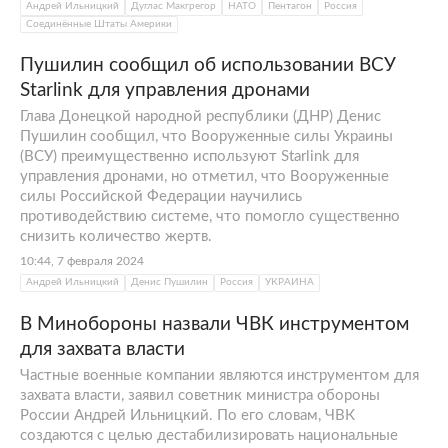
Андрей Ильницкий
Дуглас Макгрегор
НАТО
Пентагон
Россия
Соединённые Штаты Америки
Пушилин сообщил об использовании ВСУ
Starlink для управления дронами
Глава Донецкой народной республики (ДНР) Денис
Пушилин сообщил, что Вооруженные силы Украины
(ВСУ) преимущественно используют Starlink для
управления дронами, но отметил, что Вооруженные
силы Российской Федерации научились
противодействию системе, что помогло существенно
снизить количество жертв.
10:44, 7 февраля 2024
Андрей Ильницкий
Денис Пушилин
Россия
УКРАИНА
В Минобороны назвали ЧВК инструментом
для захвата власти
Частные военные компании являются инструментом для
захвата власти, заявил советник министра обороны
России Андрей Ильницкий. По его словам, ЧВК
создаются с целью дестабилизировать национальные