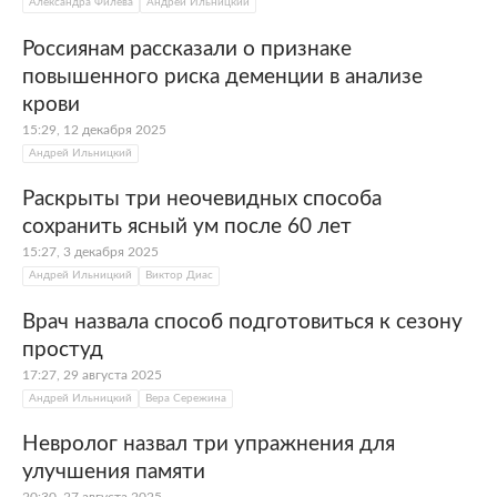
Александра Филева
Андрей Ильницкий
Россиянам рассказали о признаке
повышенного риска деменции в анализе
крови
15:29, 12 декабря 2025
Андрей Ильницкий
Раскрыты три неочевидных способа
сохранить ясный ум после 60 лет
15:27, 3 декабря 2025
Андрей Ильницкий
Виктор Диас
Врач назвала способ подготовиться к сезону
простуд
17:27, 29 августа 2025
Андрей Ильницкий
Вера Сережина
Невролог назвал три упражнения для
улучшения памяти