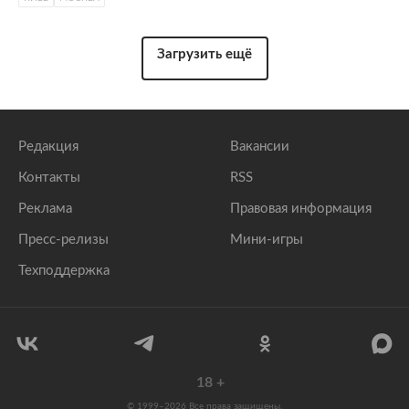
Загрузить ещё
Редакция
Вакансии
Контакты
RSS
Реклама
Правовая информация
Пресс-релизы
Мини-игры
Техподдержка
18
+
© 1999–2026 Все права защищены.