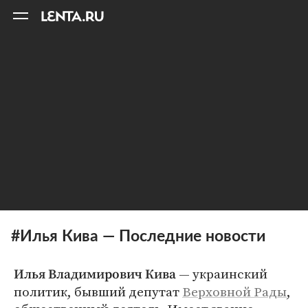
11
A
#Илья Кива — Последние новости
— украинский
Илья Владимирович Кива
политик, бывший депутат
Верховной Рады
,