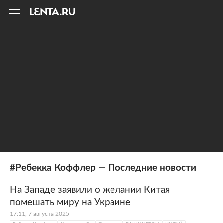
11
A
#Ребекка Коффлер — Последние новости
На Западе заявили о желании Китая
помешать миру на Украине
17:11, 7 августа 2025