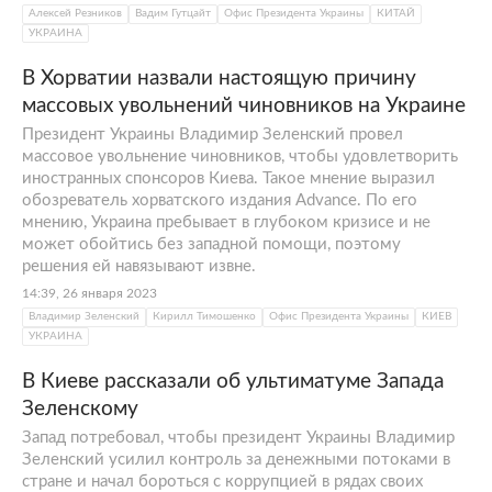
Алексей Резников
Вадим Гутцайт
Офис Президента Украины
КИТАЙ
УКРАИНА
В Хорватии назвали настоящую причину
массовых увольнений чиновников на Украине
Президент Украины Владимир Зеленский провел
массовое увольнение чиновников, чтобы удовлетворить
иностранных спонсоров Киева. Такое мнение выразил
обозреватель хорватского издания Advance. По его
мнению, Украина пребывает в глубоком кризисе и не
может обойтись без западной помощи, поэтому
решения ей навязывают извне.
14:39, 26 января 2023
Владимир Зеленский
Кирилл Тимошенко
Офис Президента Украины
КИЕВ
УКРАИНА
В Киеве рассказали об ультиматуме Запада
Зеленскому
Запад потребовал, чтобы президент Украины Владимир
Зеленский усилил контроль за денежными потоками в
стране и начал бороться с коррупцией в рядах своих