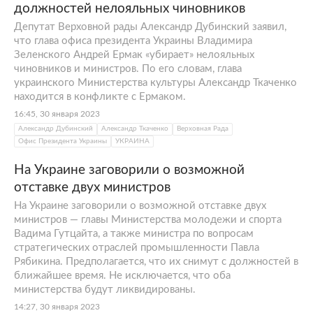
должностей нелояльных чиновников
Депутат Верховной рады Александр Дубинский заявил,
что глава офиса президента Украины Владимира
Зеленского Андрей Ермак «убирает» нелояльных
чиновников и министров. По его словам, глава
украинского Министерства культуры Александр Ткаченко
находится в конфликте с Ермаком.
16:45, 30 января 2023
Александр Дубинский
Александр Ткаченко
Верховная Рада
Офис Президента Украины
УКРАИНА
На Украине заговорили о возможной
отставке двух министров
На Украине заговорили о возможной отставке двух
министров — главы Министерства молодежи и спорта
Вадима Гутцайта, а также министра по вопросам
стратегических отраслей промышленности Павла
Рябикина. Предполагается, что их снимут с должностей в
ближайшее время. Не исключается, что оба
министерства будут ликвидированы.
14:27, 30 января 2023