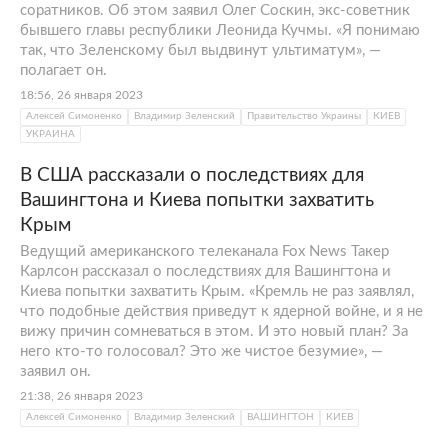
соратников. Об этом заявил Олег Соскин, экс-советник
бывшего главы республики Леонида Кучмы. «Я понимаю
так, что Зеленскому был выдвинут ультиматум», —
полагает он.
18:56, 26 января 2023
Алексей Симоненко
Владимир Зеленский
Правительство Украины
КИЕВ
УКРАИНА
В США рассказали о последствиях для
Вашингтона и Киева попытки захватить
Крым
Ведущий американского телеканала Fox News Такер
Карлсон рассказал о последствиях для Вашингтона и
Киева попытки захватить Крым. «Кремль не раз заявлял,
что подобные действия приведут к ядерной войне, и я не
вижу причин сомневаться в этом. И это новый план? За
него кто-то голосовал? Это же чистое безумие», —
заявил он.
21:38, 26 января 2023
Алексей Симоненко
Владимир Зеленский
ВАШИНГТОН
КИЕВ