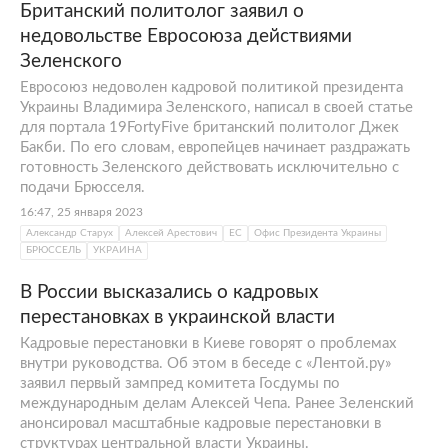
Британский политолог заявил о
недовольстве Евросоюза действиями
Зеленского
Евросоюз недоволен кадровой политикой президента
Украины Владимира Зеленского, написал в своей статье
для портала 19FortyFive британский политолог Джек
Бакби. По его словам, европейцев начинает раздражать
готовность Зеленского действовать исключительно с
подачи Брюсселя.
16:47, 25 января 2023
Александр Старух
Алексей Арестович
ЕС
Офис Президента Украины
БРЮССЕЛЬ
УКРАИНА
В России высказались о кадровых
перестановках в украинской власти
Кадровые перестановки в Киеве говорят о проблемах
внутри руководства. Об этом в беседе с «Лентой.ру»
заявил первый зампред комитета Госдумы по
международным делам Алексей Чепа. Ранее Зеленский
анонсировал масштабные кадровые перестановки в
структурах центральной власти Украины.