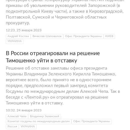
приказы об увольнении руководителей Запорожской (в
подконтрольной Киеву части), а также в Кировоградской,
Полтавской, Сумской и Черниговской областных
прокуратур.
12:23, 25 января 2023
Андрей Костин
Вячеслав Шаповалов
Офис Президента Украины
КИЕВ
УКРАИНА
В России отреагировали на решение
Тимошенко уйти в отставку
Решение об отставке замглавы офиса президента
Украины Владимира Зеленского Кирилла Тимошенко,
вероятнее всего, было принято не в одностороннем
порядке, предположил первый зампред комитета
Госдумы по международным делам Алексей Чепа. Так в
беседе с «Лентой.ру» он отреагировал на решение
Тимошенко уйти в отставку.
10:32, 24 января 2023
Алексей Чепа
Владимир Зеленский
Комитет госдумы по международным делам
Офис Президента Украины
Россия
УКРАИНА