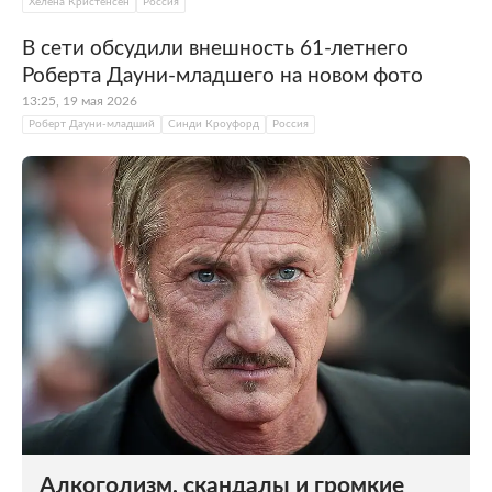
Хелена Кристенсен
Россия
В сети обсудили внешность 61-летнего
Роберта Дауни-младшего на новом фото
13:25, 19 мая 2026
Роберт Дауни-младший
Синди Кроуфорд
Россия
Алкоголизм, скандалы и громкие