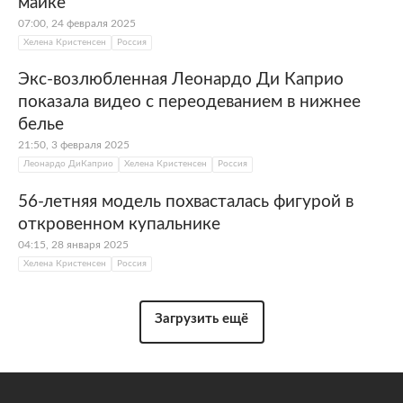
майке
07:00, 24 февраля 2025
Хелена Кристенсен
Россия
Экс-возлюбленная Леонардо Ди Каприо
показала видео с переодеванием в нижнее
белье
21:50, 3 февраля 2025
Леонардо ДиКаприо
Хелена Кристенсен
Россия
56-летняя модель похвасталась фигурой в
откровенном купальнике
04:15, 28 января 2025
Хелена Кристенсен
Россия
Загрузить ещё