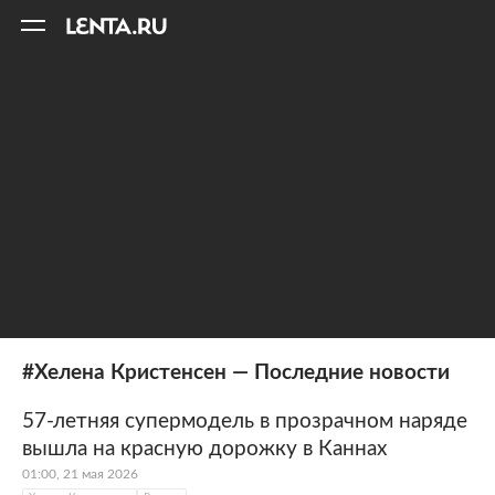
11
A
#Хелена Кристенсен — Последние новости
57-летняя супермодель в прозрачном наряде
вышла на красную дорожку в Каннах
01:00, 21 мая 2026