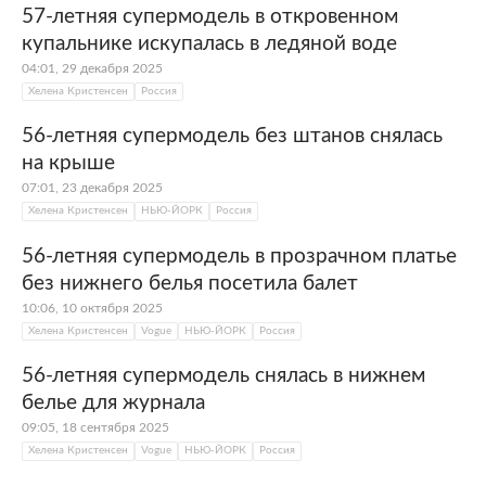
57-летняя супермодель в откровенном
купальнике искупалась в ледяной воде
04:01, 29 декабря 2025
Хелена Кристенсен
Россия
56-летняя супермодель без штанов снялась
на крыше
07:01, 23 декабря 2025
Хелена Кристенсен
НЬЮ-ЙОРК
Россия
56-летняя супермодель в прозрачном платье
без нижнего белья посетила балет
10:06, 10 октября 2025
Хелена Кристенсен
Vogue
НЬЮ-ЙОРК
Россия
56-летняя супермодель снялась в нижнем
белье для журнала
09:05, 18 сентября 2025
Хелена Кристенсен
Vogue
НЬЮ-ЙОРК
Россия