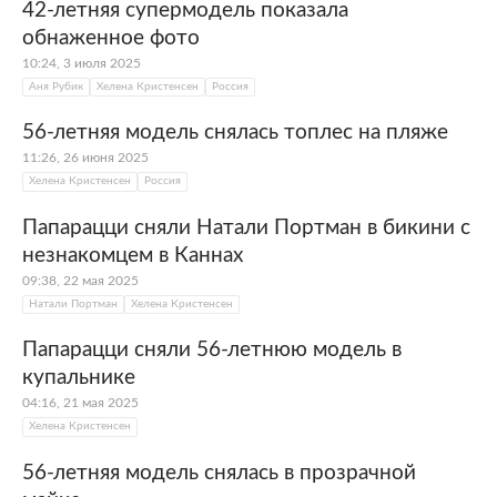
42-летняя супермодель показала
обнаженное фото
10:24, 3 июля 2025
Аня Рубик
Хелена Кристенсен
Россия
56-летняя модель снялась топлес на пляже
11:26, 26 июня 2025
Хелена Кристенсен
Россия
Папарацци сняли Натали Портман в бикини с
незнакомцем в Каннах
09:38, 22 мая 2025
Натали Портман
Хелена Кристенсен
Папарацци сняли 56-летнюю модель в
купальнике
04:16, 21 мая 2025
Хелена Кристенсен
56-летняя модель снялась в прозрачной