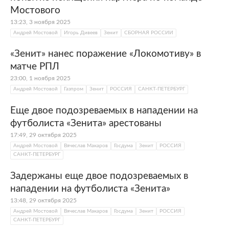
Мостового
13:23, 3 ноября 2025
Андрей Мостовой
Игорь Дивеев
Зенит
СБОРНАЯ РОССИИ
«Зенит» нанес поражение «Локомотиву» в
матче РПЛ
23:00, 1 ноября 2025
Андрей Мостовой
Газпром
Зенит
РОССИЯ
САНКТ-ПЕТЕРБУРГ
Еще двое подозреваемых в нападении на
футболиста «Зенита» арестованы
17:49, 29 октября 2025
Андрей Мостовой
Вячеслав Макаров
Госдума
Зенит
РОССИЯ
САНКТ-ПЕТЕРБУРГ
Задержаны еще двое подозреваемых в
нападении на футболиста «Зенита»
13:48, 29 октября 2025
Андрей Мостовой
Вячеслав Макаров
Госдума
Зенит
РОССИЯ
САНКТ-ПЕТЕРБУРГ