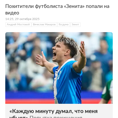
Похитители футболиста «Зенита» попали на
видео
14:25, 29 октября 2025
Андрей Мостовой
Вячеслав Макаров
Госдума
Зенит
«Каждую минуту думал, что меня