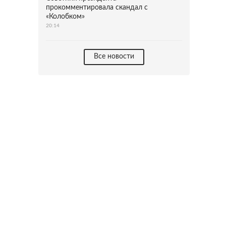
прокомментировала скандал с
«Колобком»
20:14
Все новости