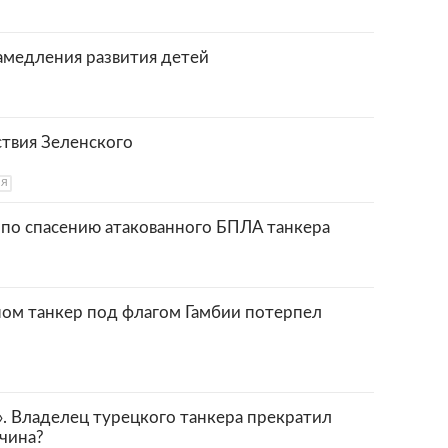
медления развития детей
ствия Зеленского
ИЯ
 по спасению атакованного БПЛА танкера
ом танкер под флагом Гамбии потерпел
. Владелец турецкого танкера прекратил
ичина?