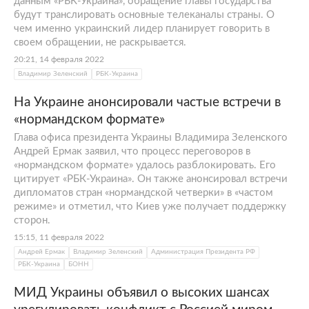
данным «РБК-Украина», обращение главы государства
будут транслировать основные телеканалы страны. О
чем именно украинский лидер планирует говорить в
своем обращении, не раскрывается.
20:21, 14 февраля 2022
Владимир Зеленский
РБК-Украина
На Украине анонсировали частые встречи в
«нормандском формате»
Глава офиса президента Украины Владимира Зеленского
Андрей Ермак заявил, что процесс переговоров в
«нормандском формате» удалось разблокировать. Его
цитирует «РБК-Украина». Он также анонсировал встречи
дипломатов стран «нормандской четверки» в «частом
режиме» и отметил, что Киев уже получает поддержку
сторон.
15:15, 11 февраля 2022
Андрей Ермак
Владимир Зеленский
Администрация Президента РФ
РБК-Украина
БОНН
МИД Украины объявил о высоких шансах