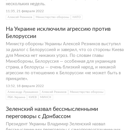
нескольких недель.
11:35, 21 февраля 2022
Алексей Резников
Министерство обороны
НАТО
На Украине исключили агрессию против
Белоруссии
Министр обороны Украины Алексей Резников выступил
за диалог с Белоруссией и заверил, что со стороны Киева
для Минска нет никаких угроз. По словам главы
Минобороны, Белоруссия — особенная для украинцев
страна, а белорусы — очень близкий народ, и никакой
агрессии по отношению к Белоруссии «не может быть в
принципе».
13:52, 18 февраля 2022
Александр Лукашенко
Алексей Резников
Министерство обороны
РБК-Украина
КИЕВ
МИНСК
Зеленский назвал бессмысленными
переговоры с Донбассом
Президент Украины Владимир Зеленский назвал
бессмысленными переговоры с самопровозглашенными