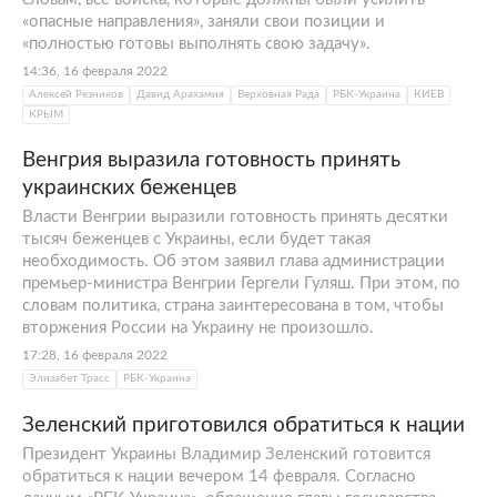
«опасные направления», заняли свои позиции и
«полностью готовы выполнять свою задачу».
14:36, 16 февраля 2022
Алексей Резников
Давид Арахамия
Верховная Рада
РБК-Украина
КИЕВ
КРЫМ
Венгрия выразила готовность принять
украинских беженцев
Власти Венгрии выразили готовность принять десятки
тысяч беженцев с Украины, если будет такая
необходимость. Об этом заявил глава администрации
премьер-министра Венгрии Гергели Гуляш. При этом, по
словам политика, страна заинтересована в том, чтобы
вторжения России на Украину не произошло.
17:28, 16 февраля 2022
Элизабет Трасс
РБК-Украина
Зеленский приготовился обратиться к нации
Президент Украины Владимир Зеленский готовится
обратиться к нации вечером 14 февраля. Согласно