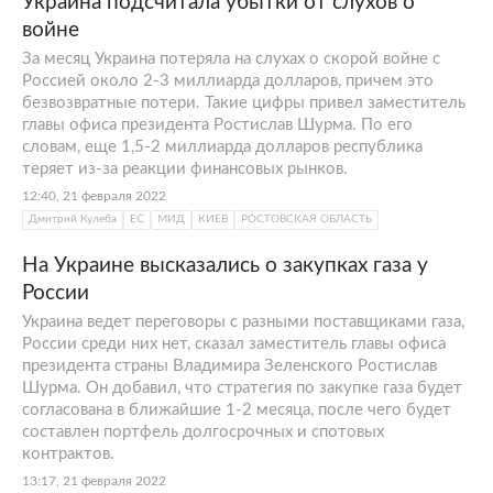
Украина подсчитала убытки от слухов о
войне
За месяц Украина потеряла на слухах о скорой войне с
Россией около 2-3 миллиарда долларов, причем это
безвозвратные потери. Такие цифры привел заместитель
главы офиса президента Ростислав Шурма. По его
словам, еще 1,5-2 миллиарда долларов республика
теряет из-за реакции финансовых рынков.
12:40, 21 февраля 2022
Дмитрий Кулеба
ЕС
МИД
КИЕВ
РОСТОВСКАЯ ОБЛАСТЬ
На Украине высказались о закупках газа у
России
Украина ведет переговоры с разными поставщиками газа,
России среди них нет, сказал заместитель главы офиса
президента страны Владимира Зеленского Ростислав
Шурма. Он добавил, что стратегия по закупке газа будет
согласована в ближайшие 1-2 месяца, после чего будет
составлен портфель долгосрочных и спотовых
контрактов.
13:17, 21 февраля 2022