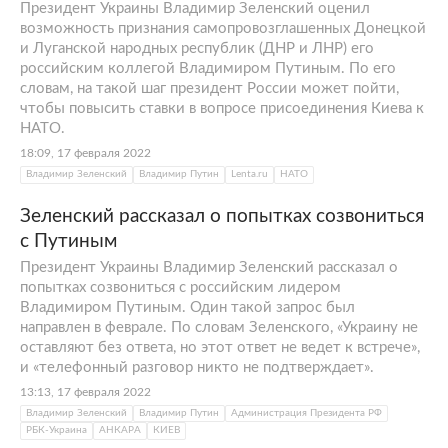
Президент Украины Владимир Зеленский оценил
возможность признания самопровозглашенных Донецкой
и Луганской народных республик (ДНР и ЛНР) его
российским коллегой Владимиром Путиным. По его
словам, на такой шаг президент России может пойти,
чтобы повысить ставки в вопросе присоединения Киева к
НАТО.
18:09, 17 февраля 2022
Владимир Зеленский
Владимир Путин
Lenta.ru
НАТО
Зеленский рассказал о попытках созвониться
с Путиным
Президент Украины Владимир Зеленский рассказал о
попытках созвониться с российским лидером
Владимиром Путиным. Один такой запрос был
направлен в феврале. По словам Зеленского, «Украину не
оставляют без ответа, но этот ответ не ведет к встрече»,
и «телефонный разговор никто не подтверждает».
13:13, 17 февраля 2022
Владимир Зеленский
Владимир Путин
Администрация Президента РФ
РБК-Украина
АНКАРА
КИЕВ