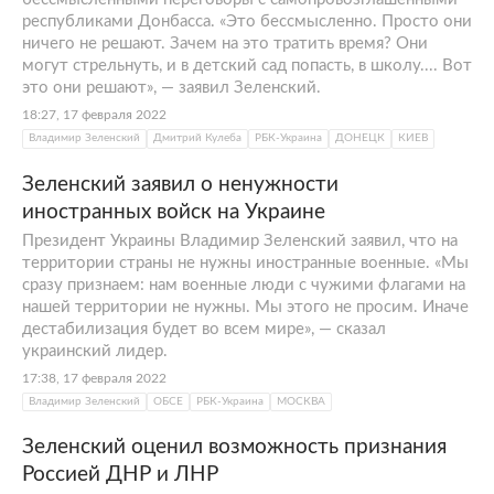
республиками Донбасса. «Это бессмысленно. Просто они
ничего не решают. Зачем на это тратить время? Они
могут стрельнуть, и в детский сад попасть, в школу.... Вот
это они решают», — заявил Зеленский.
18:27, 17 февраля 2022
Владимир Зеленский
Дмитрий Кулеба
РБК-Украина
ДОНЕЦК
КИЕВ
Зеленский заявил о ненужности
иностранных войск на Украине
Президент Украины Владимир Зеленский заявил, что на
территории страны не нужны иностранные военные. «Мы
сразу признаем: нам военные люди с чужими флагами на
нашей территории не нужны. Мы этого не просим. Иначе
дестабилизация будет во всем мире», — сказал
украинский лидер.
17:38, 17 февраля 2022
Владимир Зеленский
ОБСЕ
РБК-Украина
МОСКВА
Зеленский оценил возможность признания
Россией ДНР и ЛНР