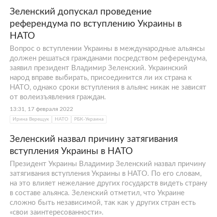
Зеленский допускал проведение
референдума по вступлению Украины в
НАТО
Вопрос о вступлении Украины в международные альянсы
должен решаться гражданами посредством референдума,
заявил президент Владимир Зеленский. Украинский
народ вправе выбирать, присоединится ли их страна к
НАТО, однако сроки вступления в альянс никак не зависят
от волеизъявления граждан.
13:31, 17 февраля 2022
Ирина Верещук
НАТО
РБК-Украина
Зеленский назвал причину затягивания
вступления Украины в НАТО
Президент Украины Владимир Зеленский назвал причину
затягивания вступления Украины в НАТО. По его словам,
на это влияет нежелание других государств видеть страну
в составе альянса. Зеленский отметил, что Украине
сложно быть независимой, так как у других стран есть
«свои заинтересованности».