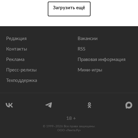
Загрузить ещё
Редакция
Вакансии
Контакты
RSS
Реклама
Правовая информация
Пресс-релизы
Мини-игры
Техподдержка
18
+
© 1999–2026 Все права защищены.
ООО «Лента.Ру»