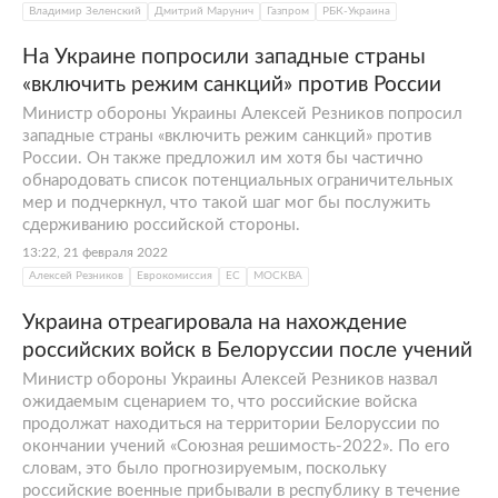
Владимир Зеленский
Дмитрий Марунич
Газпром
РБК-Украина
На Украине попросили западные страны
«включить режим санкций» против России
Министр обороны Украины Алексей Резников попросил
западные страны «включить режим санкций» против
России. Он также предложил им хотя бы частично
обнародовать список потенциальных ограничительных
мер и подчеркнул, что такой шаг мог бы послужить
сдерживанию российской стороны.
13:22, 21 февраля 2022
Алексей Резников
Еврокомиссия
ЕС
МОСКВА
Украина отреагировала на нахождение
российских войск в Белоруссии после учений
Министр обороны Украины Алексей Резников назвал
ожидаемым сценарием то, что российские войска
продолжат находиться на территории Белоруссии по
окончании учений «Союзная решимость-2022». По его
словам, это было прогнозируемым, поскольку
российские военные прибывали в республику в течение