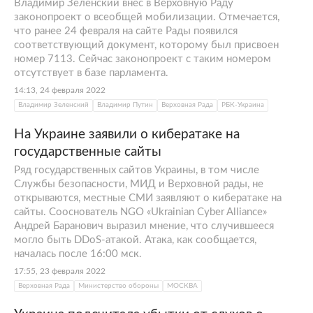
Владимир Зеленский внес в Верховную Раду
законопроект о всеобщей мобилизации. Отмечается,
что ранее 24 февраля на сайте Рады появился
соответствующий документ, которому был присвоен
номер 7113. Сейчас законопроект с таким номером
отсутствует в базе парламента.
14:13, 24 февраля 2022
Владимир Зеленский
Владимир Путин
Верховная Рада
РБК-Украина
На Украине заявили о кибератаке на
государственные сайты
Ряд государственных сайтов Украины, в том числе
Службы безопасности, МИД и Верховной рады, не
открываются, местные СМИ заявляют о кибератаке на
сайты. Сооснователь NGO «Ukrainian Cyber Alliance»
Андрей Баранович выразил мнение, что случившееся
могло быть DDoS-атакой. Атака, как сообщается,
началась после 16:00 мск.
17:55, 23 февраля 2022
Верховная Рада
Министерство обороны
МОСКВА