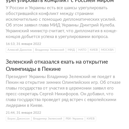
урегулировать конфликт с Россией миром
У России и Украины есть все шансы урегулировать
обострившийся конфликт между странами
исключительно с помощью дипломатических усилий.
Об этом заявил глава МИД Украины Дмитрий Кулеба.
Украинский министр считает, что дипломатия в конце-
концов добьется успеха в урегулировании вопроса.
16:13, 31 января 2022
Алексей Данилов
Владимир Зеленский
МИД
НАТО
КИЕВ
МОСКВА
Зеленский отказался ехать на открытие
Олимпиады в Пекине
Президент Украины Владимир Зеленский не поедет в
Пекин на открытие зимних Олимпийских игр. Об отказе
главы государства от участия в церемонии заявил его
пресс-секретарь Сергей Никифоров. Он добавил, что
глава государства проведет ряд встреч с европейскими
лидерами в Киеве.
21:44, 31 января 2022
Борис Джонсон
Владимир Зеленский
РБК-Украина
КИЕВ