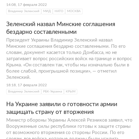
14:08, 17 февраля 2022
Владимир Зеленский
МИД
НАТО
МОСКВА
Зеленский назвал Минские соглашения
бездарно составленными
Президент Украины Владимир Зеленский назвал
Минские соглашения бездарно составленными. По его
словам, документ касается только Донбасса, но не
затрагивает вопрос российских войск на границе и вопрос
Крыма. «Он составлен так, чтобы мы изначально были в
более слабой, проигрышной позиции», — отметил
Зеленский.
18:18, 17 февраля 2022
Владимир Зеленский
РБК-Украина
КРЫМ
На Украине заявили о готовности армии
защищать страну от вторжения
Министр обороны Украины Алексей Резников заявил, что
Вооруженные силы республики готовы к защите страны
от возможного вторжения со стороны России. По его
словам, все войска, которые должны были усилить