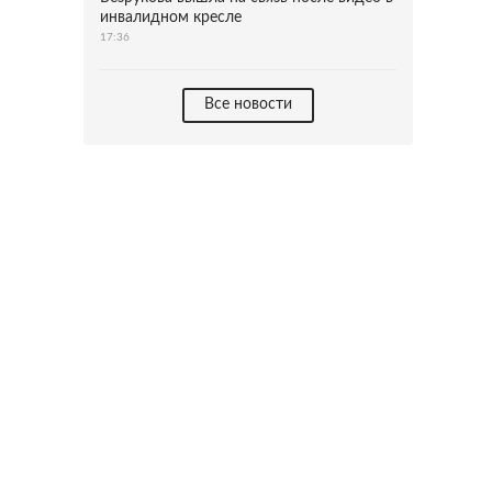
инвалидном кресле
17:36
Все новости