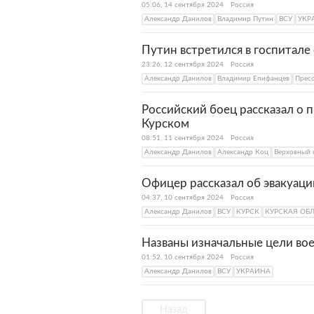
05:06, 14 сентября 2024
Россия
Александр Данилов
Владимир Путин
ВСУ
УКР
Путин встретился в госпитале
23:26, 12 сентября 2024
Россия
Александр Данилов
Владимир Епифанцев
Прес
Российский боец рассказал о 
Курском
08:51, 11 сентября 2024
Россия
Александр Данилов
Александр Коц
Верховный 
Офицер рассказал об эвакуаци
04:37, 10 сентября 2024
Россия
Александр Данилов
ВСУ
КУРСК
КУРСКАЯ ОБ
Названы изначальные цели во
01:52, 10 сентября 2024
Россия
Александр Данилов
ВСУ
УКРАИНА
Назад