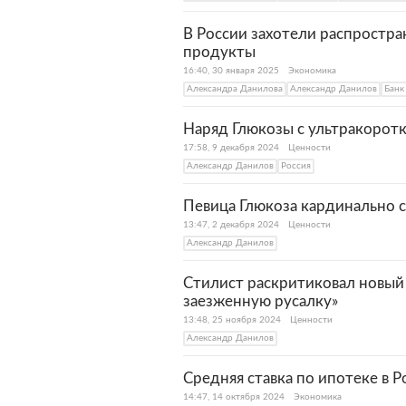
В России захотели распростра
продукты
16:40, 30 января 2025
Экономика
Александра Данилова
Александр Данилов
Банк
Наряд Глюкозы с ультракорот
17:58, 9 декабря 2024
Ценности
Александр Данилов
Россия
Певица Глюкоза кардинально
13:47, 2 декабря 2024
Ценности
Александр Данилов
Стилист раскритиковал новый
заезженную русалку»
13:48, 25 ноября 2024
Ценности
Александр Данилов
Средняя ставка по ипотеке в 
14:47, 14 октября 2024
Экономика