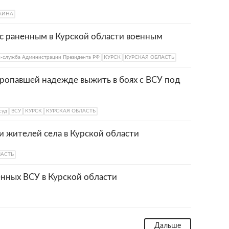
АИНА
 с раненным в Курской области военным
с-служба Администрации Президента РФ
КУРСК
КУРСКАЯ ОБЛАСТЬ
пропавшей надежде выжить в боях с ВСУ под
суд
ВСУ
КУРСК
КУРСКАЯ ОБЛАСТЬ
и жителей села в Курской области
ЛАСТЬ
енных ВСУ в Курской области
Дальше