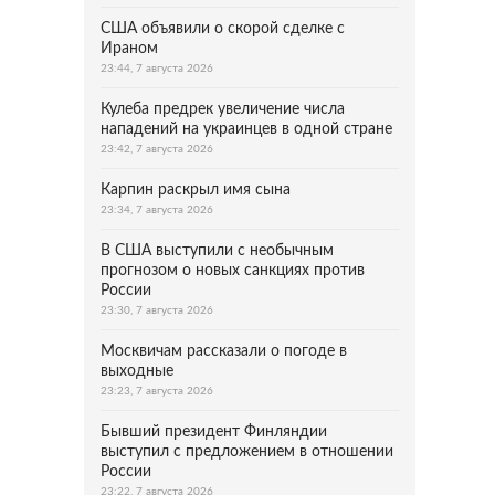
США объявили о скорой сделке с
Ираном
23:44, 7 августа 2026
Кулеба предрек увеличение числа
нападений на украинцев в одной стране
23:42, 7 августа 2026
Карпин раскрыл имя сына
23:34, 7 августа 2026
В США выступили с необычным
прогнозом о новых санкциях против
России
23:30, 7 августа 2026
Москвичам рассказали о погоде в
выходные
23:23, 7 августа 2026
Бывший президент Финляндии
выступил с предложением в отношении
России
23:22, 7 августа 2026