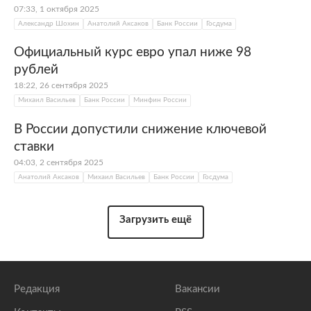
07:33, 1 октября 2025
Александр Шохин
Анатолий Аксаков
Банк России
Госдума
Официальный курс евро упал ниже 98
рублей
18:22, 26 сентября 2025
Михаил Васильев
Банк России
Минфин России
В России допустили снижение ключевой
ставки
04:03, 2 сентября 2025
Анатолий Аксаков
Михаил Васильев
Банк России
Госдума
Загрузить ещё
Редакция
Вакансии