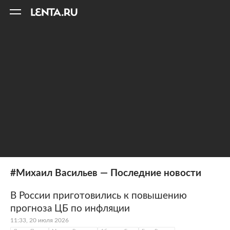
11
A
#Михаил Васильев — Последние новости
В России приготовились к повышению
прогноза ЦБ по инфляции
11:33, 20 июля 2026