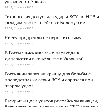
указание от Запада
14:14, 6 августа 2026
Тихановская допустила удары ВСУ по НПЗ и
складам маркетплейсов в Белоруссии
13:54, 6 августа 2026
Киеву предрекли не пережить зиму
13:54, 6 августа 2026
В России высказались о переходе к
дипломатии в конфликте с Украиной
13:43, 6 августа 2026
Россиянин залез на крышу для борьбы с
последствиями атаки ВСУ и сорвался при
втором ударе
12:55, 6 августа 2026
Раскрыты цели ударов российской авиации,