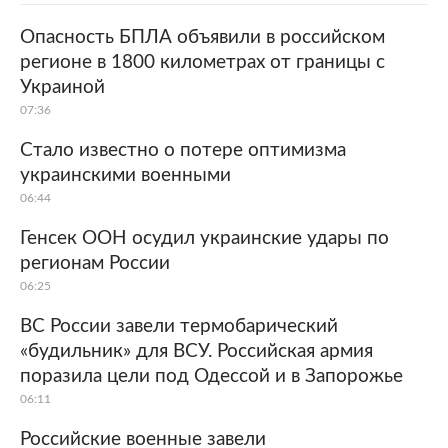
Опасность БПЛА объявили в российском
регионе в 1800 километрах от границы с
Украиной
07:36
Стало известно о потере оптимизма
украинскими военными
06:44
Генсек ООН осудил украинские удары по
регионам России
06:25
ВС России завели термобарический
«будильник» для ВСУ. Российская армия
поразила цели под Одессой и в Запорожье
06:11
Российские военные завели