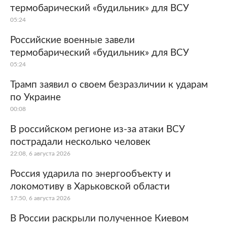
термобарический «будильник» для ВСУ
05:24
Российские военные завели
термобарический «будильник» для ВСУ
05:24
Трамп заявил о своем безразличии к ударам
по Украине
00:08
В российском регионе из-за атаки ВСУ
пострадали несколько человек
22:08, 6 августа 2026
Россия ударила по энергообъекту и
локомотиву в Харьковской области
17:50, 6 августа 2026
В России раскрыли полученное Киевом