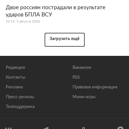
Двое россиян пострадали в результате
ударов БПЛА ВСУ
22:14, 5 августа 2026
Загрузить ещё
Редакция
Вакансии
Контакты
RSS
Реклама
Правовая информация
Пресс-релизы
Мини-игры
Техподдержка