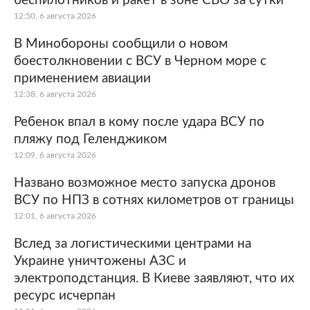
беспилотников и ракет в зоне СВО за сутки
12:50, 6 августа 2026
В Минобороны сообщили о новом
боестолкновении с ВСУ в Черном море с
применением авиации
12:38, 6 августа 2026
Ребенок впал в кому после удара ВСУ по
пляжу под Геленджиком
12:09, 6 августа 2026
Названо возможное место запуска дронов
ВСУ по НПЗ в сотнях километров от границы
12:01, 6 августа 2026
Вслед за логистическими центрами на
Украине уничтожены АЗС и
электроподстанция. В Киеве заявляют, что их
ресурс исчерпан