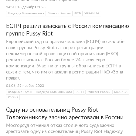
14:20, 13 декабря 2023
Надежда Толоконникова
Минюст России
ФСБ
УКРАИНА
ЕСПЧ решил взыскать с России компенсацию
группе Pussy Riot
Европейский суд по правам человека (ЕСПЧ) по жалобе
панк-группы Pussy Riot на запрет регистрации
некоммерческой правозащитной организации (НКО)
решил взыскать с России более 24 тысяч евро
компенсации. Участники группы обратились в ЕСПЧ в
связи с тем, что им отказали в регистрации НКО «Зона
права».
01:06, 29 ноября 2023
Владимир Путин
Надежда Толоконникова
ЕСПЧ
Минюст России
МОСКВА
Россия
Одну из основательниц Pussy Riot
Толоконникову заочно арестовали в России
Мосгорсуд отменил отказ столичного суда заочно
арестовать одну из основательниц Pussy Riot Надежду