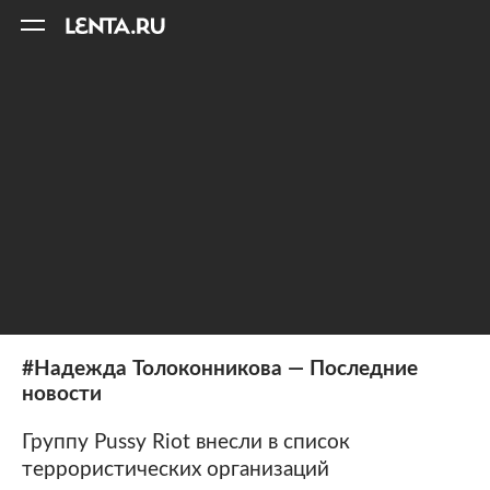
11
A
#Надежда Толоконникова — Последние
новости
Группу Pussy Riot внесли в список
террористических организаций