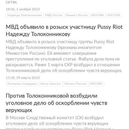
сетях.
18:06, 1 ноября 2023
Надежда Толоконникова
МВД России
Минюст России
МОСКВА
РОССИЯ
МВД объявило в розыск участницу Pussy Riot
Надежду Толоконникову
МВД объявило в розыск участницу группы Pussy Riot
Надежду Толоконникову (признана иноагентом
Минюстом России). Ей вменяют совершение
преступления по уголовной статье. Фабула дела пока не
раскрывается. Ранее 1 марта СКР возбудил в отношении
Толоконниковой дело об оскорблении чувств верующих.
15:28, 29 марта 2023
Екатерина Самуцевич
Иисус Христос
Минюст России
МОСКВА
Против Толоконниковой возбудили
уголовное дело об оскорблении чувств
верующих
В Москве Следственный комитет (СК) возбудил
уголовное дело об оскорблении чувств верующих