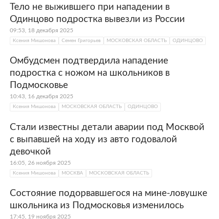
Тело не выжившего при нападении в
Одинцово подростка вывезли из России
09:53, 18 декабря 2025
Ксения Мишонова
Семен Григорьев
МОСКОВСКАЯ ОБЛАСТЬ
ОДИНЦОВО
Омбудсмен подтвердила нападение
подростка с ножом на школьников в
Подмосковье
10:43, 16 декабря 2025
Ксения Мишонова
МОСКОВСКАЯ ОБЛАСТЬ
ОДИНЦОВО
Стали известны детали аварии под Москвой
с выпавшей на ходу из авто годовалой
девочкой
16:05, 26 ноября 2025
Ксения Мишонова
МОСКВА
МОСКОВСКАЯ ОБЛАСТЬ
Состояние подорвавшегося на мине-ловушке
школьника из Подмосковья изменилось
17:45, 19 ноября 2025