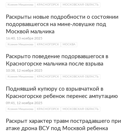
Ксения Мишонова
КРАСНОГОРСК
МОСКОВСКАЯ ОБЛАСТЬ
Раскрыты новые подробности о состоянии
подорвавшегося на мине-ловушке под
Москвой мальчика
16:40, 13 ноября 2025
Ксения Мишонова
КРАСНОГОРСК
МОСКВА
Раскрыто поведение подорвавшегося в
Красногорске мальчика после взрыва
10:38, 12 ноября 2025
Ксения Мишонова
КРАСНОГОРСК
МОСКОВСКАЯ ОБЛАСТЬ
Поднявший купюру со взрывчаткой в
Красногорске ребенок перенес ампутацию
09:41, 12 ноября 2025
Ксения Мишонова
КРАСНОГОРСК
МОСКОВСКАЯ ОБЛАСТЬ
Раскрыт характер травм пострадавшего при
атаке дрона ВСУ под Москвой ребенка