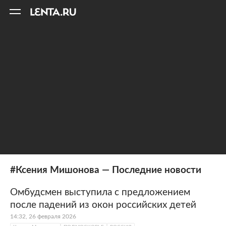
11
A
#Ксения Мишонова — Последние новости
Омбудсмен выступила с предложением
после падений из окон российских детей
14:32, 26 февраля 2026