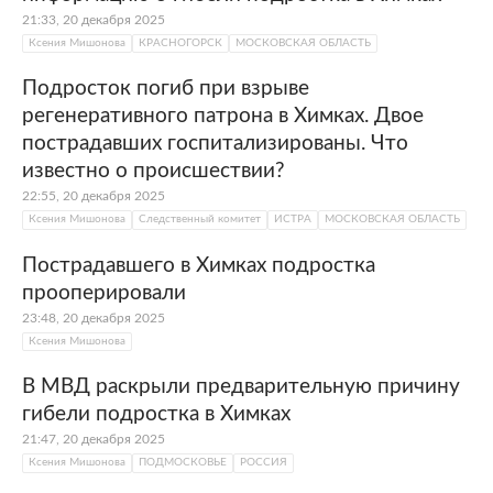
21:33, 20 декабря 2025
Ксения Мишонова
КРАСНОГОРСК
МОСКОВСКАЯ ОБЛАСТЬ
Подросток погиб при взрыве
регенеративного патрона в Химках. Двое
пострадавших госпитализированы. Что
известно о происшествии?
22:55, 20 декабря 2025
Ксения Мишонова
Следственный комитет
ИСТРА
МОСКОВСКАЯ ОБЛАСТЬ
Пострадавшего в Химках подростка
прооперировали
23:48, 20 декабря 2025
Ксения Мишонова
В МВД раскрыли предварительную причину
гибели подростка в Химках
21:47, 20 декабря 2025
Ксения Мишонова
ПОДМОСКОВЬЕ
РОССИЯ