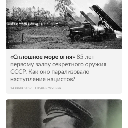
«Сплошное море огня»
85 лет
первому залпу секретного оружия
СССР. Как оно парализовало
наступление нацистов?
14 июля 2026
Наука и техника