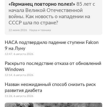
«Германец повторно полез!»
85 лет с
начала Великой Отечественной
войны. Как новость о нападении на
СССР шла по стране?
22 июня 2026
Наука и техника
НАСА подтвердило падение ступени Falcon
9 на Луну
12:47, 6 августа 2026
Раскрыто последствие отказа от обновлений
Windows
12:14, 6 августа 2026
Назван неожиданный способ снизить риск
развития диабета
11:26, 6 августа 2026