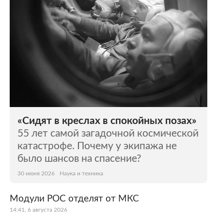
«Сидят в креслах в спокойных позах»
55 лет самой загадочной космической
катастрофе. Почему у экипажа не
было шансов на спасение?
30 июня 2026
Наука и техника
Модули РОС отделят от МКС
14:41, 6 августа 2026