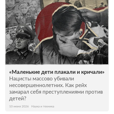
«Маленькие дети плакали и кричали»
Нацисты массово убивали
несовершеннолетних. Как рейх
замарал себя преступлениями против
детей?
10 июня 2026
Наука и техника