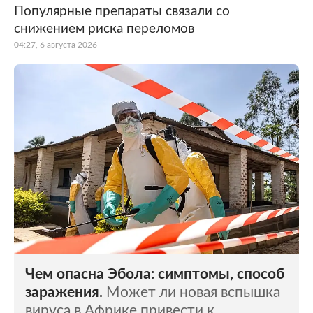
Популярные препараты связали со
снижением риска переломов
04:27, 6 августа 2026
Чем опасна Эбола: симптомы, способ
заражения.
Может ли новая вспышка
вируса в Африке привести к