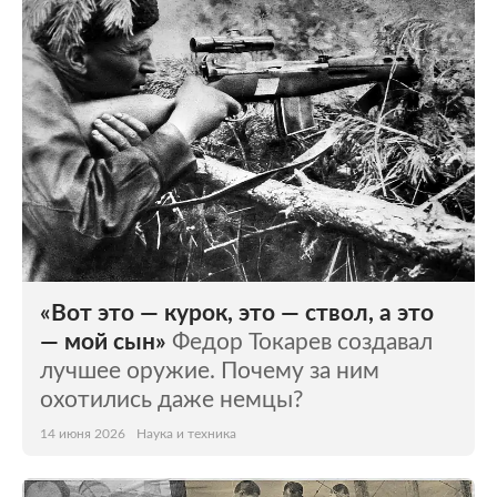
«Вот это — курок, это — ствол, а это
— мой сын»
Федор Токарев создавал
лучшее оружие. Почему за ним
охотились даже немцы?
14 июня 2026
Наука и техника