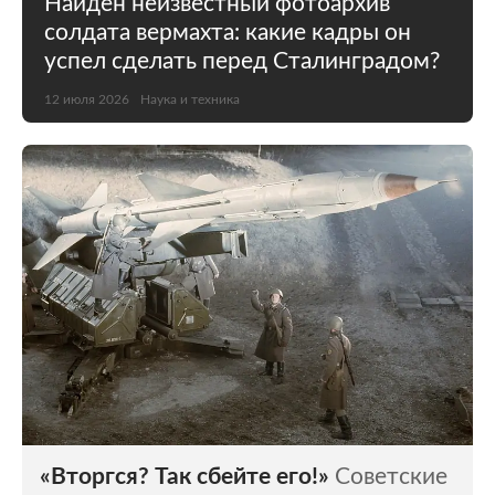
Найден неизвестный фотоархив
солдата вермахта: какие кадры он
успел сделать перед Сталинградом?
12 июля 2026
Наука и техника
«Вторгся? Так сбейте его!»
Советские