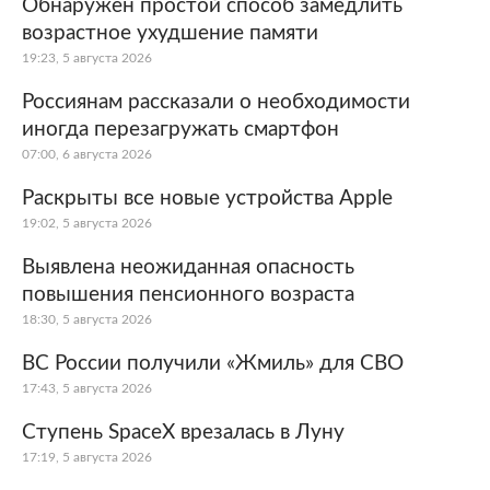
Обнаружен простой способ замедлить
возрастное ухудшение памяти
19:23, 5 августа 2026
Россиянам рассказали о необходимости
иногда перезагружать смартфон
07:00, 6 августа 2026
Раскрыты все новые устройства Apple
19:02, 5 августа 2026
Выявлена неожиданная опасность
повышения пенсионного возраста
18:30, 5 августа 2026
ВС России получили «Жмиль» для СВО
17:43, 5 августа 2026
Ступень SpaceX врезалась в Луну
17:19, 5 августа 2026