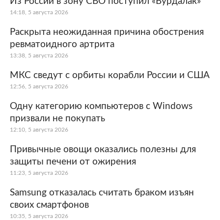
Из России в зону СВО поступил «Вурдалак»
14:18, 5 августа 2026
Раскрыта неожиданная причина обострения
ревматоидного артрита
13:38, 5 августа 2026
МКС сведут с орбиты корабли России и США
12:56, 5 августа 2026
Одну категорию компьютеров с Windows
призвали не покупать
12:10, 5 августа 2026
Привычные овощи оказались полезны для
защиты печени от ожирения
11:23, 5 августа 2026
Samsung отказалась считать браком изъян
своих смартфонов
10:35, 5 августа 2026