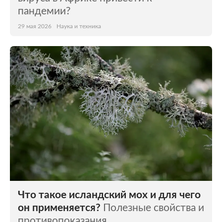
пандемии?
29 мая 2026
Наука и техника
Что такое исландский мох и для чего
он применяется?
Полезные свойства и
противопоказания