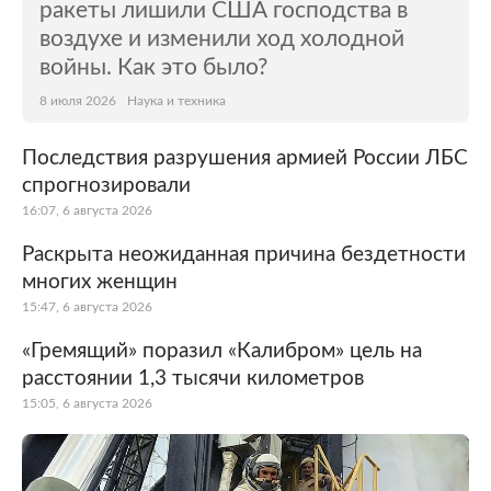
ракеты лишили США господства в
воздухе и изменили ход холодной
войны. Как это было?
8 июля 2026
Наука и техника
Последствия разрушения армией России ЛБС
спрогнозировали
16:07, 6 августа 2026
Раскрыта неожиданная причина бездетности
многих женщин
15:47, 6 августа 2026
«Гремящий» поразил «Калибром» цель на
расстоянии 1,3 тысячи километров
15:05, 6 августа 2026