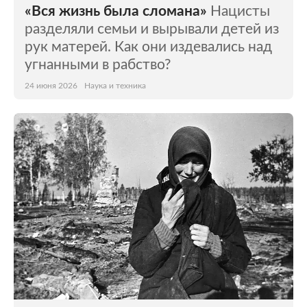
«Вся жизнь была сломана»
Нацисты
разделяли семьи и вырывали детей из
рук матерей. Как они издевались над
угнанными в рабство?
24 июня 2026
Наука и техника