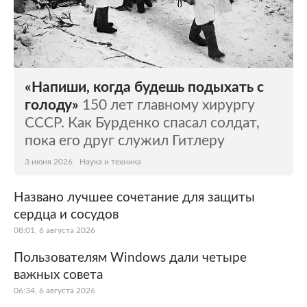
«Напиши, когда будешь подыхать с
голоду»
150 лет главному хирургу
СССР. Как Бурденко спасал солдат,
пока его друг служил Гитлеру
3 июня 2026
Наука и техника
Названо лучшее сочетание для защиты
сердца и сосудов
08:01, 6 августа 2026
Пользователям Windows дали четыре
важных совета
06:34, 6 августа 2026